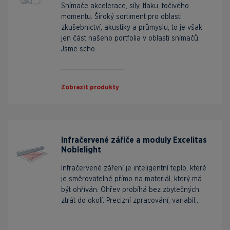
Snímače akcelerace, síly, tlaku, točivého
momentu. Široký sortiment pro oblasti
zkušebnictví, akustiky a průmyslu, to je však
jen část našeho portfolia v oblasti snímačů.
Jsme scho...
Zobrazit produkty
Infračervené zářiče a moduly Excelitas
Noblelight
Infračervené záření je inteligentní teplo, které
je směrovatelné přímo na materiál, který má
být ohříván. Ohřev probíhá bez zbytečných
ztrát do okolí. Precizní zpracování, variabil...