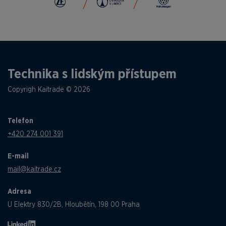
Technika s lidským přístupem
Copyrigh Kaitrade © 2026
Telefon
+420 274 001 391
E-mail
mail@kaitrade.cz
Adresa
U Elektry 830/2B, Hloubětín, 198 00 Praha