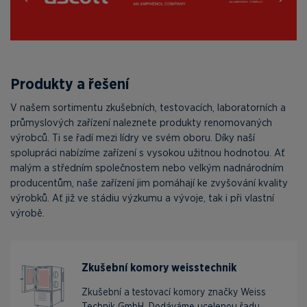
Produkty a řešení
V našem sortimentu zkušebních, testovacích, laboratorních a
průmyslových zařízení naleznete produkty renomovaných
výrobců. Ti se řadí mezi lídry ve svém oboru. Díky naší
spolupráci nabízíme zařízení s vysokou užitnou hodnotou. Ať
malým a středním společnostem nebo velkým nadnárodním
producentům, naše zařízení jim pomáhají ke zvyšování kvality
výrobků. Ať již ve stádiu výzkumu a vývoje, tak i při vlastní
výrobě.
Zkušební komory weisstechnik
Zkušební a testovací komory značky Weiss
Technik GmbH. Dodáváme ucelenou řadu