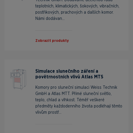
teplotních, klimatických, šokových, vibračních,
postřikových, prachových a dalších komor.
Námi dodávan...
Zobrazit produkty
Simulace slunečního záření a
povětrnostních vlivů Atlas MTS
Komory pro sluneční simulaci Weiss Technik
GmbH a Atlas MTT. Přímé sluneční světlo,
teplo, chlad a vlhkost. Téměř veškeré
předměty každodenního života podléhají těmto
vlivům prostř...