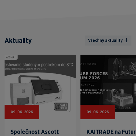
Aktuality
Všechny aktuality
09. 06. 2026
09. 06. 2026
Společnost Ascott
KAITRADE na Futu