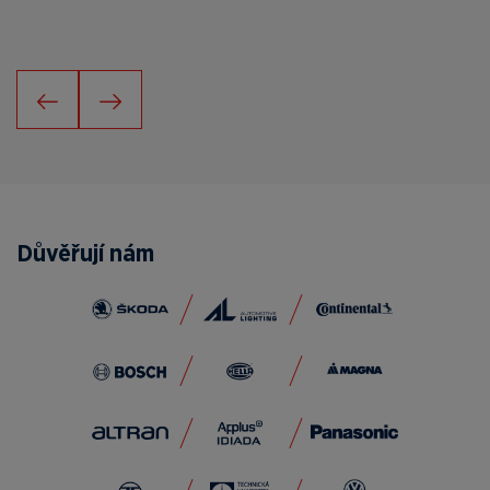
Důvěřují nám