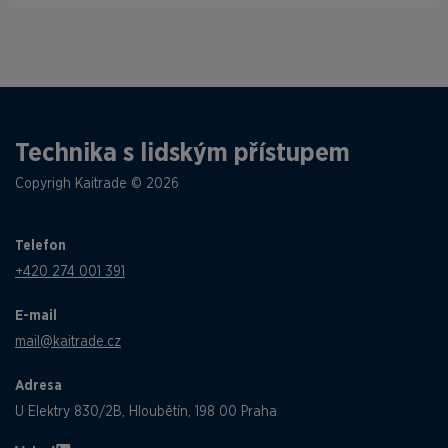
Technika s lidským přístupem
Copyrigh Kaitrade © 2026
Telefon
+420 274 001 391
E-mail
mail@kaitrade.cz
Adresa
U Elektry 830/2B, Hloubětín, 198 00 Praha