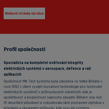
Webové stránky výrobce
Profil společnosti
Specialista na kompletní ověřování integrity
elektrických systémů v aerospace, defence a rail
aplikacích
Společnost MK Test Systems byla založena ve Velké Británii v
roce 1992 s cílem vyvíjet inovativní technologie pro testování
elektrických systémů v průmyslových odvětvích, kde je
spolehlivost a bezpečnost naprosto zásadní. Během více než
tří desetiletí působení si vybudovala silné postavení zejména v
leteckém a obranném průmyslu, kde jsou její systémy