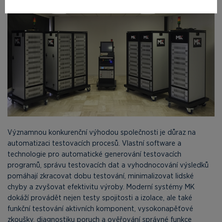
Významnou konkurenční výhodou společnosti je důraz na
automatizaci testovacích procesů. Vlastní software a
technologie pro automatické generování testovacích
programů, správu testovacích dat a vyhodnocování výsledků
pomáhají zkracovat dobu testování, minimalizovat lidské
chyby a zvyšovat efektivitu výroby. Moderní systémy MK
dokáží provádět nejen testy spojitosti a izolace, ale také
funkční testování aktivních komponent, vysokonapěťové
zkoušky, diagnostiku poruch a ověřování správné funkce