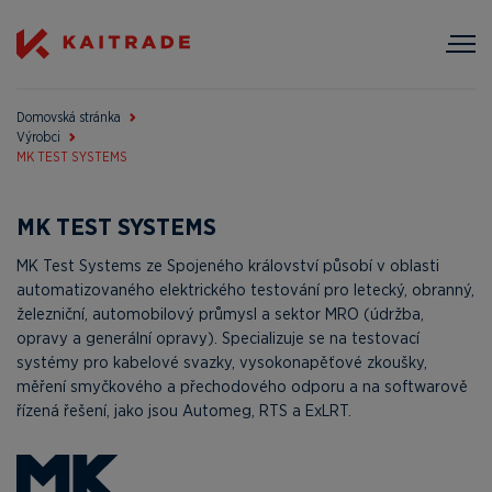
Domovská stránka
Výrobci
MK TEST SYSTEMS
MK TEST SYSTEMS
MK Test Systems ze Spojeného království působí v oblasti
automatizovaného elektrického testování pro letecký, obranný,
železniční, automobilový průmysl a sektor MRO (údržba,
opravy a generální opravy). Specializuje se na testovací
systémy pro kabelové svazky, vysokonapěťové zkoušky,
měření smyčkového a přechodového odporu a na softwarově
řízená řešení, jako jsou Automeg, RTS a ExLRT.