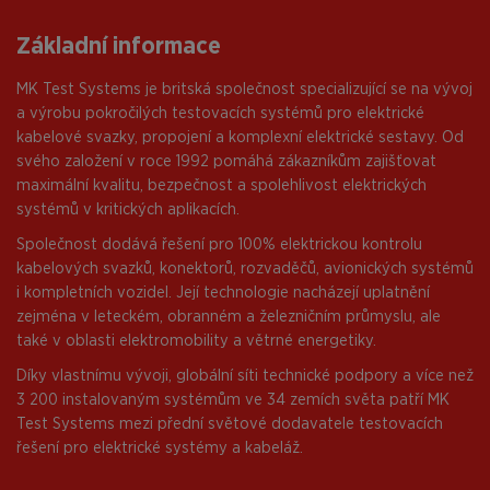
Základní informace
MK Test Systems je britská společnost specializující se na vývoj
a výrobu pokročilých testovacích systémů pro elektrické
kabelové svazky, propojení a komplexní elektrické sestavy. Od
svého založení v roce 1992 pomáhá zákazníkům zajišťovat
maximální kvalitu, bezpečnost a spolehlivost elektrických
systémů v kritických aplikacích.
Společnost dodává řešení pro 100% elektrickou kontrolu
kabelových svazků, konektorů, rozvaděčů, avionických systémů
i kompletních vozidel. Její technologie nacházejí uplatnění
zejména v leteckém, obranném a železničním průmyslu, ale
také v oblasti elektromobility a větrné energetiky.
Díky vlastnímu vývoji, globální síti technické podpory a více než
3 200 instalovaným systémům ve 34 zemích světa patří MK
Test Systems mezi přední světové dodavatele testovacích
řešení pro elektrické systémy a kabeláž.