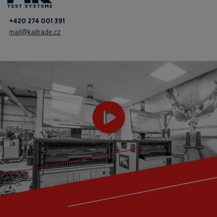
+420 274 001 391
mail@kaitrade.cz