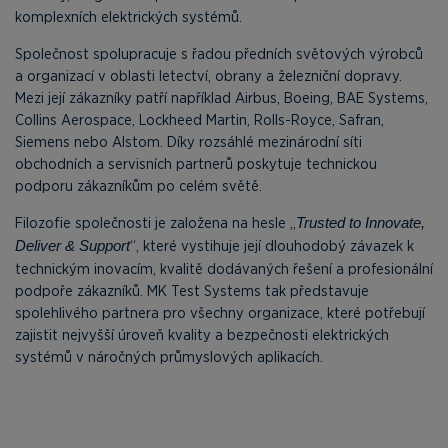
komplexních elektrických systémů.
Společnost spolupracuje s řadou předních světových výrobců
a organizací v oblasti letectví, obrany a železniční dopravy.
Mezi její zákazníky patří například Airbus, Boeing, BAE Systems,
Collins Aerospace, Lockheed Martin, Rolls-Royce, Safran,
Siemens nebo Alstom. Díky rozsáhlé mezinárodní síti
obchodních a servisních partnerů poskytuje technickou
podporu zákazníkům po celém světě.
Filozofie společnosti je založena na hesle „
Trusted to Innovate,
“, které vystihuje její dlouhodobý závazek k
Deliver & Support
technickým inovacím, kvalitě dodávaných řešení a profesionální
podpoře zákazníků. MK Test Systems tak představuje
spolehlivého partnera pro všechny organizace, které potřebují
zajistit nejvyšší úroveň kvality a bezpečnosti elektrických
systémů v náročných průmyslových aplikacích.