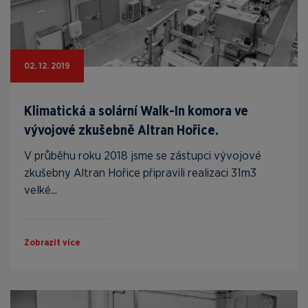
02. 12. 2019
Klimatická a solární Walk-In komora ve
vývojové zkušebně Altran Hořice.
V průběhu roku 2018 jsme se zástupci vývojové
zkušebny Altran Hořice připravili realizaci 31m3
velké...
Zobrazit více