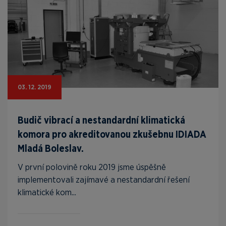
03. 12. 2019
Budič vibrací a nestandardní klimatická
komora pro akreditovanou zkušebnu IDIADA
Mladá Boleslav.
V první polovině roku 2019 jsme úspěšně
implementovali zajímavé a nestandardní řešení
klimatické kom...