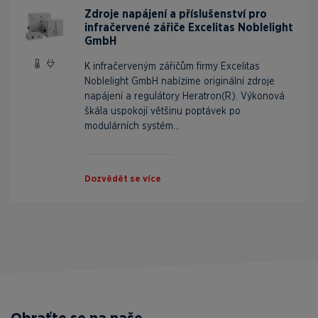
Zdroje napájení a příslušenství pro
infračervené zářiče Excelitas Noblelight
GmbH
K infračerveným zářičům firmy Excelitas
Noblelight GmbH nabízíme originální zdroje
napájení a regulátory Heratron(R). Výkonová
škála uspokojí většinu poptávek po
modulárních systém...
Dozvědět se více