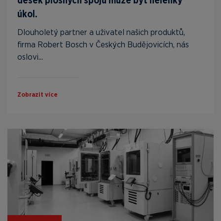
desek plošných spojů může být nelehký
úkol.
Dlouholetý partner a uživatel našich produktů,
firma Robert Bosch v Českých Budějovicích, nás
oslovi...
Zobrazit více