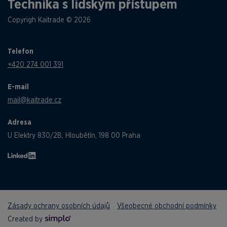
Technika s lidským přístupem
Copyrigh Kaitrade © 2026
Telefon
+420 274 001 391
E-mail
mail@kaitrade.cz
Adresa
U Elektry 830/2B, Hloubětín, 198 00 Praha
Zásady ochrany osobních údajů
Všeobecné obchodní podmínky
Created by