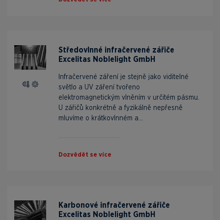
Středovlnné infračervené zářiče
Excelitas Noblelight GmbH
Infračervené záření je stejně jako viditelné
světlo a UV záření tvořeno
elektromagnetickým vlněním v určitém pásmu.
U zářičů konkrétně a fyzikálně nepřesně
mluvíme o krátkovlnném a...
Dozvědět se více
Karbonové infračervené zářiče
Excelitas Noblelight GmbH