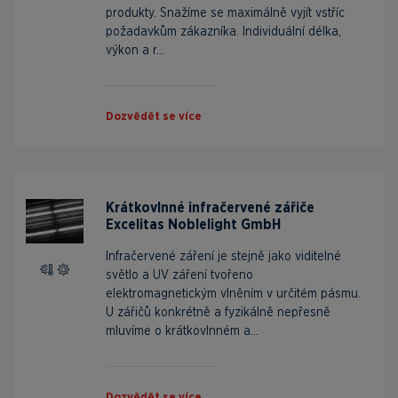
produkty. Snažíme se maximálně vyjít vstříc
požadavkům zákazníka. Individuální délka,
výkon a r...
Dozvědět se více
Krátkovlnné infračervené zářiče
Excelitas Noblelight GmbH
Infračervené záření je stejně jako viditelné
světlo a UV záření tvořeno
elektromagnetickým vlněním v určitém pásmu.
U zářičů konkrétně a fyzikálně nepřesně
mluvíme o krátkovlnném a...
Dozvědět se více