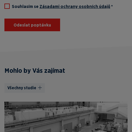
Souhlasím se
Zásadami ochrany osobních údajů
*
Odeslat poptávku
Mohlo by Vás zajímat
Všechny studie