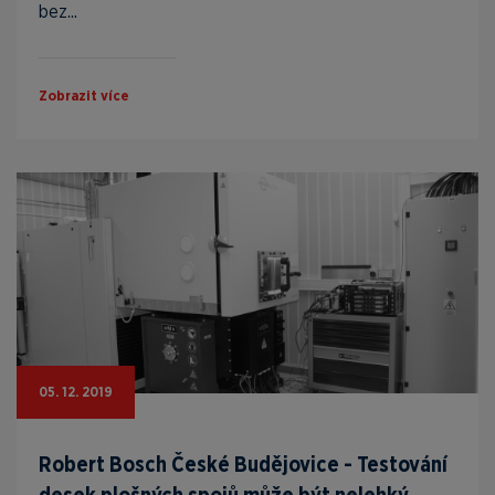
bez...
Zobrazit více
05. 12. 2019
Robert Bosch České Budějovice - Testování