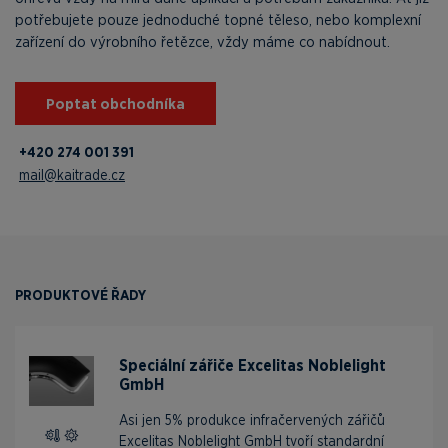
potřebujete pouze jednoduché topné těleso, nebo komplexní
zařízení do výrobního řetězce, vždy máme co nabídnout.
Poptat obchodníka
+420 274 001 391
mail@kaitrade.cz
PRODUKTOVÉ ŘADY
Speciální zářiče Excelitas Noblelight
GmbH
Asi jen 5% produkce infračervených zářičů
Excelitas Noblelight GmbH tvoří standardní