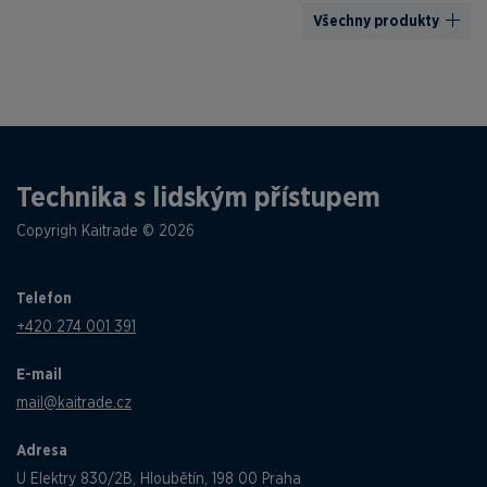
Všechny produkty
Technika s lidským přístupem
Copyrigh Kaitrade © 2026
Telefon
+420 274 001 391
E-mail
mail@kaitrade.cz
Adresa
U Elektry 830/2B, Hloubětín, 198 00 Praha