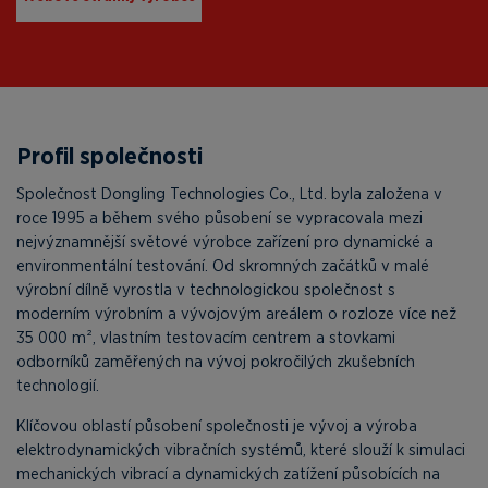
Profil společnosti
Společnost Dongling Technologies Co., Ltd. byla založena v
roce 1995 a během svého působení se vypracovala mezi
nejvýznamnější světové výrobce zařízení pro dynamické a
environmentální testování. Od skromných začátků v malé
výrobní dílně vyrostla v technologickou společnost s
moderním výrobním a vývojovým areálem o rozloze více než
35 000 m², vlastním testovacím centrem a stovkami
odborníků zaměřených na vývoj pokročilých zkušebních
technologií.
Klíčovou oblastí působení společnosti je vývoj a výroba
elektrodynamických vibračních systémů, které slouží k simulaci
mechanických vibrací a dynamických zatížení působících na