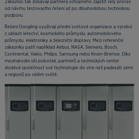
Zákazníci tak získávají partnera schopného zajistit celý proces
od návrhu testovacího řešení až po dlouhodobou technickou
podporu.
Řešení Dongling využívají přední světové organizace a výrobci
z oblasti letectví, kosmického průmyslu, automobilového
průmyslu, elektroniky a železniční dopravy. Mezi referenční
zákazníky patří například Airbus, NASA, Siemens, Bosch,
Continental, Valeo, Philips, Samsung nebo Knorr-Bremse. Díky
mezinárodní síti poboček, partnerů a technických center
dodává společnost své technologie do více než padesáti zemí
a regionů po celém světě.