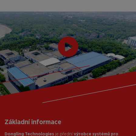
Základní informace
Dongling Technologies
je přední
výrobce systémů pro