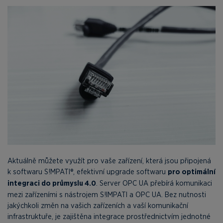
Aktuálně můžete využít pro vaše zařízení, která jsou připojená
k softwaru S!MPATI®, efektivní upgrade softwaru
pro optimální
integraci do průmyslu 4.0
. Server OPC UA přebírá komunikaci
mezi zařízeními s nástrojem S!IMPATI a OPC UA. Bez nutnosti
jakýchkoli změn na vašich zařízeních a vaší komunikační
infrastruktuře, je zajištěna integrace prostřednictvím jednotné