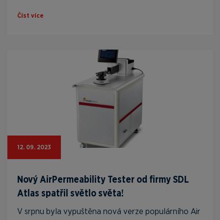
Číst více
12. 09. 2023
Nový AirPermeability Tester od firmy SDL
Atlas spatřil světlo světa!
V srpnu byla vypuštěna nová verze populárního Air