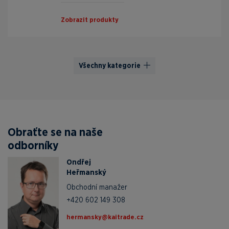
Zobrazit produkty
Všechny kategorie
Obraťte se na naše
odborníky
Ondřej
Heřmanský
Obchodní manažer
+420 602 149 308
zc.edartiak@yksnamreh