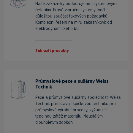
Naše zákazníky podporujeme i systémovými
řešeními. Právě vibrační systémy tvoří
důležitou součást takových požadavků.
Komplexní řešení na míru zákazníkovi: od
elektrodynamického bu...
Zobrazit produkty
Průmyslové pece a sušárny Weiss
Technik
Pece a průmyslové sušárny společnosti Weiss
Technik představují špičkovou techniku pro
průmyslové výrobní procesy, vyžadující
tepelnou zátěž materiálu. Neustálým
dlouholetým zdokon...