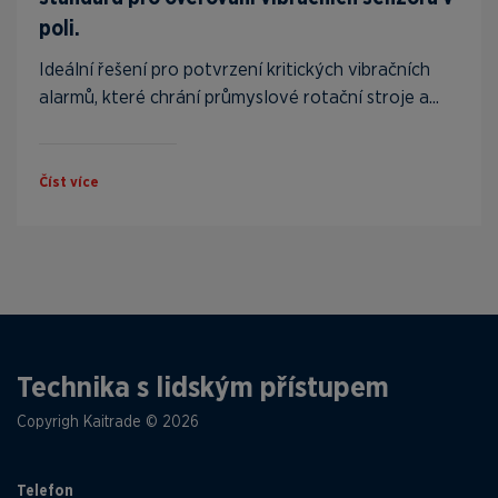
poli.
Ideální řešení pro potvrzení kritických vibračních
alarmů, které chrání průmyslové rotační stroje a...
Číst více
Technika s lidským přístupem
Copyrigh Kaitrade © 2026
Telefon