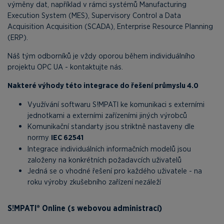
výměny dat, například v rámci systémů Manufacturing
Execution System (MES), Supervisory Control a Data
Acquisition Acquisition (SCADA), Enterprise Resource Planning
(ERP).
Náš tým odborníků je vždy oporou během individuálního
projektu OPC UA - kontaktujte nás.
Nakteré výhody této integrace do řešení průmyslu 4.0
Využívání softwaru S!MPATI ke komunikaci s externími
jednotkami a externími zařízeními jiných výrobců
Komunikační standarty jsou striktně nastaveny dle
normy
IEC 62541
Integrace individuálních informačních modelů jsou
založeny na konkrétních požadavcích uživatelů
Jedná se o vhodné řešení pro každého uživatele - na
roku výroby zkušebního zařízení nezáleží
S!MPATI® Online (s webovou administrací)