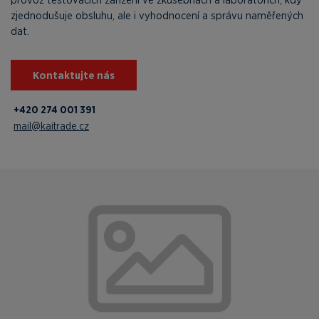
zjednodušuje obsluhu, ale i vyhodnocení a správu naměřených
dat.
Kontaktujte nás
+420 274 001 391
mail@kaitrade.cz