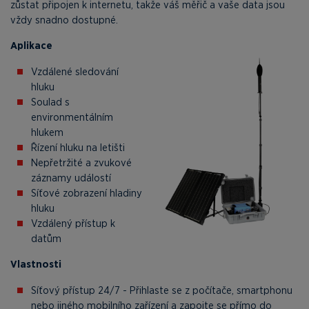
zůstat připojen k internetu, takže váš měřič a vaše data jsou
vždy snadno dostupné.
Aplikace
Vzdálené sledování
hluku
Soulad s
environmentálním
hlukem
Řízení hluku na letišti
Nepřetržité a zvukové
záznamy událostí
Síťové zobrazení hladiny
hluku
Vzdálený přístup k
datům
Vlastnosti
Síťový přístup 24/7 - Přihlaste se z počítače, smartphonu
nebo jiného mobilního zařízení a zapojte se přímo do