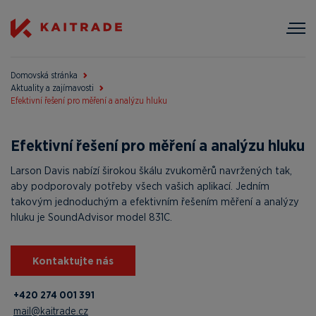
Domovská stránka
Aktuality a zajímavosti
Efektivní řešení pro měření a analýzu hluku
Efektivní řešení pro měření a analýzu hluku
Larson Davis nabízí širokou škálu zvukoměrů navržených tak,
aby podporovaly potřeby všech vašich aplikací. Jedním
takovým jednoduchým a efektivním řešením měření a analýzy
hluku je SoundAdvisor model 831C.
Kontaktujte nás
+420 274 001 391
mail@kaitrade.cz