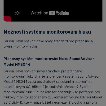
Možnosti systému monitorování hluku
Larson Davis vytvořil také nový standard pro přenosné a
trvalé monitory hluku.
Přenosný systém monitorování hluku SoundAdvisor
Model NMS044
Larson Davis vytvořil nový standard pro přenosné
monitorování hluku tím, že je přenosný systém SoundAdvisor
Model NMS044 zcela bezdrátový se solárním nabíjením a
bezdrátovým 4G, přičemž je skutečně přenosný. Systém
monitorování hluku SoundAdvisor obsahuje vše potřebné pro
hlukový monitor (poháněný zvukoměrem SoundAdvisor Model
831C třídy 1), který může běžet neomezeně dlouho a přitom