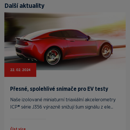
Další aktuality
22. 02. 2024
Přesné, spolehlivé snímače pro EV testy
Naše izolované miniaturní triaxiální akcelerometry
ICP® série J356 výrazně snižují šum signálu z ele...
Číst více