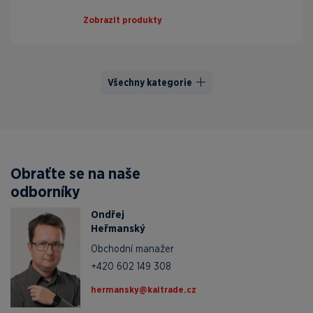
Zobrazit produkty
Všechny kategorie
Obraťte se na naše
odborníky
Ondřej
Heřmanský
Obchodní manažer
+420 602 149 308
zc.edartiak@yksnamreh