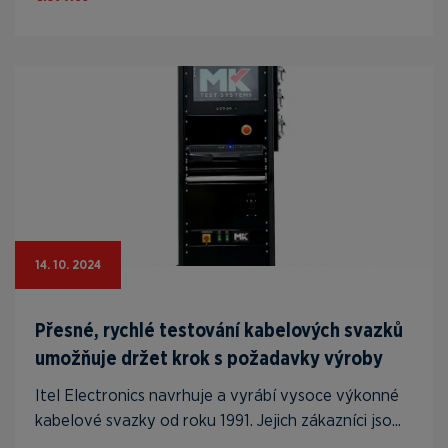
14. 10. 2024
Přesné, rychlé testování kabelových svazků
umožňuje držet krok s požadavky výroby
Itel Electronics navrhuje a vyrábí vysoce výkonné
kabelové svazky od roku 1991. Jejich zákazníci jso...