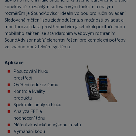
konektivitě, rozsáhlým softwarovým funkcím a malým
rozměrům je SoundAdvisor ideální volbou pro ruční ovládání.
Sledovaná měření jsou zjednodušena, s možností ovládat a
monitorovat data prostřednictvím jakéhokoli počítače nebo
mobilního zařízení se standardním webovým rozhraním.
SoundAdvisor nabízí elegantní řešení pro komplexní potřeby
ve snadno použitelném systému.
Aplikace
Posuzování hluku
prostředí
Ověření redukce šumu
Kontrola kvality
produktu
Spektrální analýza hluku
Analýza FFT a
hodnocení tónu
Měření akustického výkonu in-situ
Vymáhání kódu