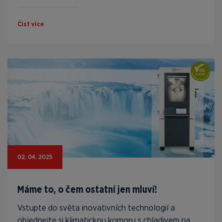
Číst více
02. 04. 2025
Máme to, o čem ostatní jen mluví!
Vstupte do světa inovativních technologií a
objednejte si klimatickou komoru s chladivem na