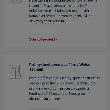
Naše zákazníky podporujeme i systémovými
řešeními. Právě vibrační systémy tvoří
důležitou součást takových požadavků.
Komplexní řešení na míru zákazníkovi: od
elektrodynamického bu...
Zobrazit produkty
Průmyslové pece a sušárny Weiss
Technik
Pece a průmyslové sušárny společnosti Weiss
Technik představují špičkovou techniku pro
průmyslové výrobní procesy, vyžadující
tepelnou zátěž materiálu. Neustálým
dlouholetým zdokon...