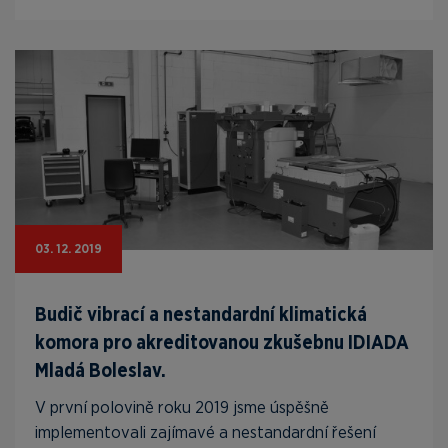
03. 12. 2019
Budič vibrací a nestandardní klimatická
komora pro akreditovanou zkušebnu IDIADA
Mladá Boleslav.
V první polovině roku 2019 jsme úspěšně
implementovali zajímavé a nestandardní řešení