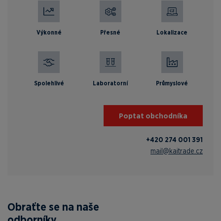
Výkonné
Přesné
Lokalizace
Spolehlivé
Laboratorní
Průmyslové
Poptat obchodníka
+420 274 001 391
mail@kaitrade.cz
Obraťte se na naše
odborníky