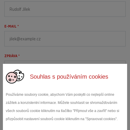
E-MAIL *
ZPRÁVA *
Souhlas s používáním cookies
Používáme soubory cookie, abychom Vám poskytli co nejlepší online
zážitek a konzistentní informace. Můžete souhlasit se shromažďováním
všech souborů cookie kliknutím na tlačítko "Přijmout vše a zavřít" nebo si
přizpůsobit nastavení souborů cookie kliknutím na "Spravovat cookies".
Souhlasím se
Zásadami ochrany osobních údajů
*