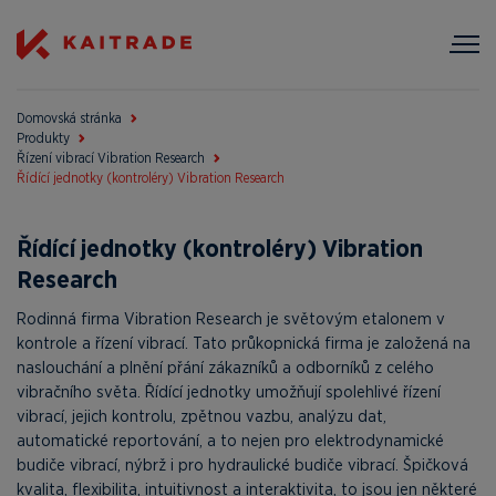
Domovská stránka
Produkty
Řízení vibrací Vibration Research
Řídící jednotky (kontroléry) Vibration Research
Řídící jednotky (kontroléry) Vibration
Research
Rodinná firma Vibration Research je světovým etalonem v
kontrole a řízení vibrací. Tato průkopnická firma je založená na
naslouchání a plnění přání zákazníků a odborníků z celého
vibračního světa. Řídící jednotky umožňují spolehlivé řízení
vibrací, jejich kontrolu, zpětnou vazbu, analýzu dat,
automatické reportování, a to nejen pro elektrodynamické
budiče vibrací, nýbrž i pro hydraulické budiče vibrací. Špičková
kvalita, flexibilita, intuitivnost a interaktivita, to jsou jen některé