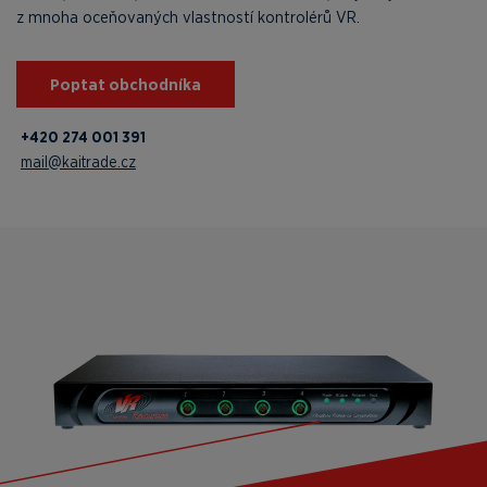
z mnoha oceňovaných vlastností kontrolérů VR.
Poptat obchodníka
+420 274 001 391
mail@kaitrade.cz