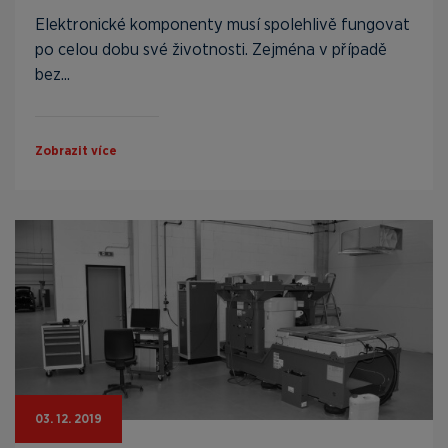
Elektronické komponenty musí spolehlivě fungovat
po celou dobu své životnosti. Zejména v případě
bez...
Zobrazit více
03. 12. 2019