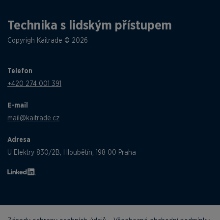
Technika s lidským přístupem
Copyrigh Kaitrade © 2026
Telefon
+420 274 001 391
E-mail
mail@kaitrade.cz
Adresa
U Elektry 830/2B, Hloubětín, 198 00 Praha