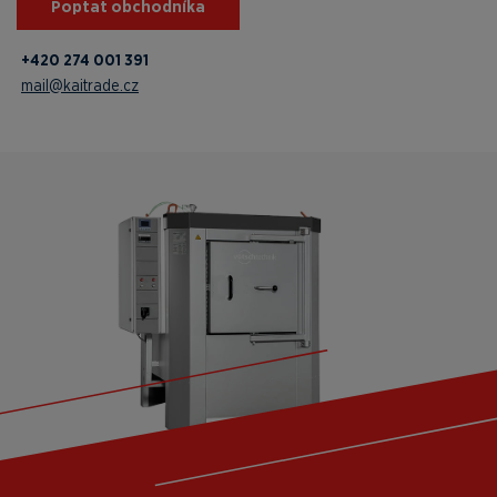
Poptat obchodníka
+420 274 001 391
mail@kaitrade.cz