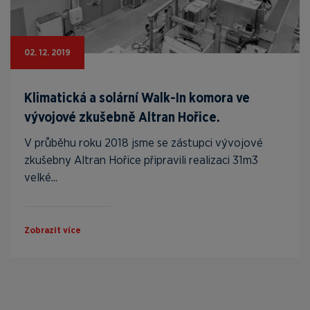
02. 12. 2019
Klimatická a solární Walk-In komora ve
vývojové zkušebně Altran Hořice.
V průběhu roku 2018 jsme se zástupci vývojové
zkušebny Altran Hořice připravili realizaci 31m3
velké...
Zobrazit více