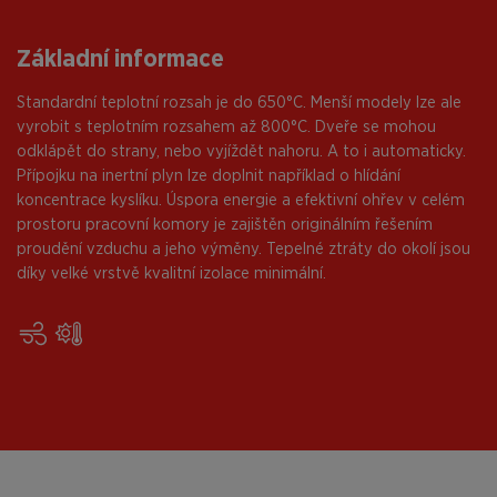
Základní informace
Standardní teplotní rozsah je do 650°C. Menší modely lze ale
vyrobit s teplotním rozsahem až 800°C. Dveře se mohou
odklápět do strany, nebo vyjíždět nahoru. A to i automaticky.
Přípojku na inertní plyn lze doplnit například o hlídání
koncentrace kyslíku. Úspora energie a efektivní ohřev v celém
prostoru pracovní komory je zajištěn originálním řešením
proudění vzduchu a jeho výměny. Tepelné ztráty do okolí jsou
díky velké vrstvě kvalitní izolace minimální.