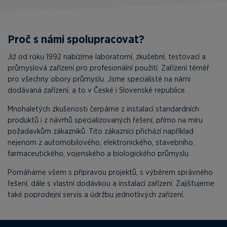
Proč s námi spolupracovat?
Již od roku 1992 nabízíme laboratorní, zkušební, testovací a
průmyslová zařízení pro profesionální použití. Zařízení téměř
pro všechny obory průmyslu. Jsme specialisté na námi
dodávaná zařízení, a to v České i Slovenské republice.
Mnohaletých zkušenosti čerpáme z instalací standardních
produktů i z návrhů specializovaných řešení, přímo na míru
požadavkům zákazníků. Tito zákazníci přichází například
nejenom z automobilového, elektronického, stavebního,
farmaceutického, vojenského a biologického průmyslu.
Pomáháme všem s přípravou projektů, s výběrem správného
řešení, dále s vlastní dodávkou a instalací zařízení. Zajišťujeme
také poprodejní servis a údržbu jednotlivých zařízení.