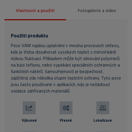
Vlastnosti a použití
Fotogalerie a video
Použití produktu
Pece VAW najdou uplatnění v mnoha procesech ohřevu,
kde je třeba dosahovat vysokých teplot s mimořádně
nízkou fluktuací. Příkladem může být slinování polymerů
na bázi teflonu, nebo vypékání speciálních ochranných a
funkčních nátěrů. Samozřejmostí je bezpečnost,
zajištěná zde několika stupni teplotní ochrany. Tyto pece
jsou často používané v aplikacích, kdy je nežádoucí
oxidace zahřívaných materiálů.
Výkonné
Přesné
Lokalizace