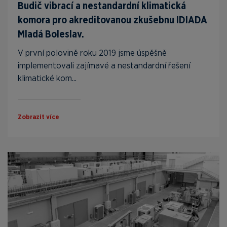
Budič vibrací a nestandardní klimatická
komora pro akreditovanou zkušebnu IDIADA
Mladá Boleslav.
V první polovině roku 2019 jsme úspěšně
implementovali zajímavé a nestandardní řešení
klimatické kom...
Zobrazit více