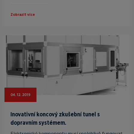
Zobrazit více
04. 12. 2019
Inovativní koncový zkušební tunel s
dopravním systémem.
Elektronické komponenty musí spolehlivě fungovat