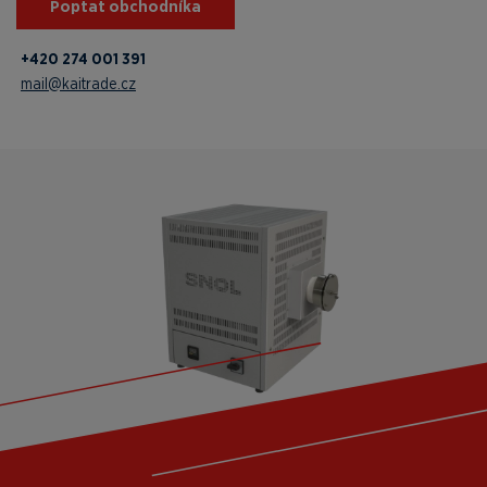
Poptat obchodníka
+420 274 001 391
mail@kaitrade.cz