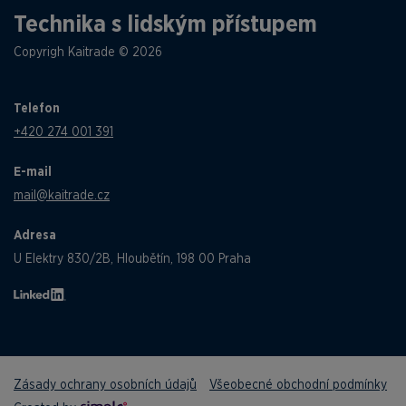
Technika s lidským přístupem
Copyrigh Kaitrade © 2026
Telefon
+420 274 001 391
E-mail
mail@kaitrade.cz
Adresa
U Elektry 830/2B, Hloubětín, 198 00 Praha
Zásady ochrany osobních údajů
Všeobecné obchodní podmínky