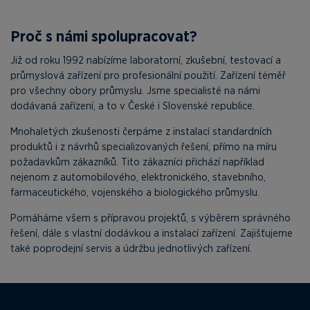
Proč s námi spolupracovat?
Již od roku 1992 nabízíme laboratorní, zkušební, testovací a
průmyslová zařízení pro profesionální použití. Zařízení téměř
pro všechny obory průmyslu. Jsme specialisté na námi
dodávaná zařízení, a to v České i Slovenské republice.
Mnohaletých zkušenosti čerpáme z instalací standardních
produktů i z návrhů specializovaných řešení, přímo na míru
požadavkům zákazníků. Tito zákazníci přichází například
nejenom z automobilového, elektronického, stavebního,
farmaceutického, vojenského a biologického průmyslu.
Pomáháme všem s přípravou projektů, s výběrem správného
řešení, dále s vlastní dodávkou a instalací zařízení. Zajišťujeme
také poprodejní servis a údržbu jednotlivých zařízení.