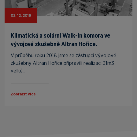
02. 12. 2019
Klimatická a solární Walk-In komora ve
vývojové zkušebně Altran Hořice.
V průběhu roku 2018 jsme se zástupci vývojové
zkušebny Altran Hořice připravili realizaci 31m3
velké...
Zobrazit více