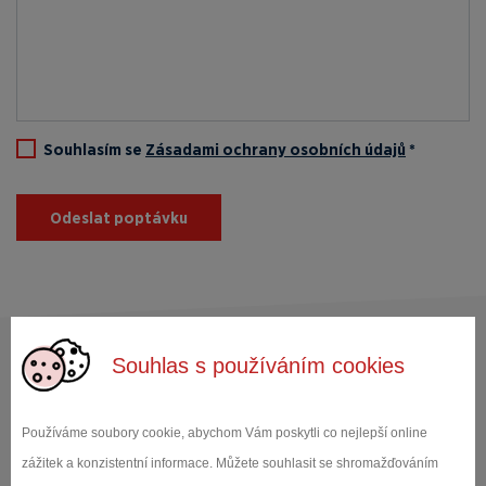
Souhlasím se
Zásadami ochrany osobních údajů
*
Odeslat poptávku
Souhlas s používáním cookies
Mohlo by Vás zajímat
Používáme soubory cookie, abychom Vám poskytli co nejlepší online
Všechny studie
zážitek a konzistentní informace. Můžete souhlasit se shromažďováním