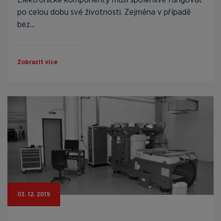
po celou dobu své životnosti. Zejména v případě
bez...
Zobrazit více
03. 12. 2019