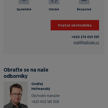
Spolehlivé
Odolné
Bezpečné
Poptat obchodníka
+420 274 001 391
mail@kaitrade.cz
Obraťte se na naše
odborníky
Ondřej
Heřmanský
Obchodní manažer
+420 602 149 308