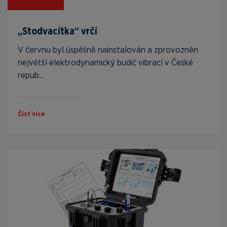
„Stodvacítka“ vrčí
V červnu byl úspěšně nainstalován a zprovozněn
největší elektrodynamický budič vibrací v České
repub...
Číst více