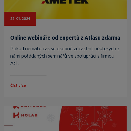
22. 01. 2024
Online webináře od expertů z Atlasu zdarma
Pokud nemáte čas se osobně zúčastnit některých z
námi pořádaných seminářů ve spolupráci s firmou
Atl...
Číst více