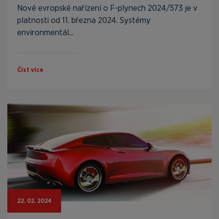
Nové evropské nařízení o F-plynech 2024/573 je v
platnosti od 11. března 2024. Systémy
environmentál...
Číst více
22. 02. 2024