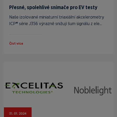
Přesné, spolehlivé snímače pro EV testy
Naše izolované miniaturní triaxiální akcelerometry
ICP® série J356 výrazně snižují šum signálu z ele...
Číst více
31. 01. 2024