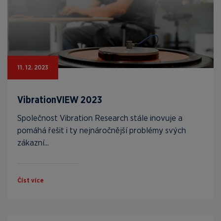
11. 12. 2023
VibrationVIEW 2023
Společnost Vibration Research stále inovuje a
pomáhá řešit i ty nejnáročnější problémy svých
zákazní...
Číst více