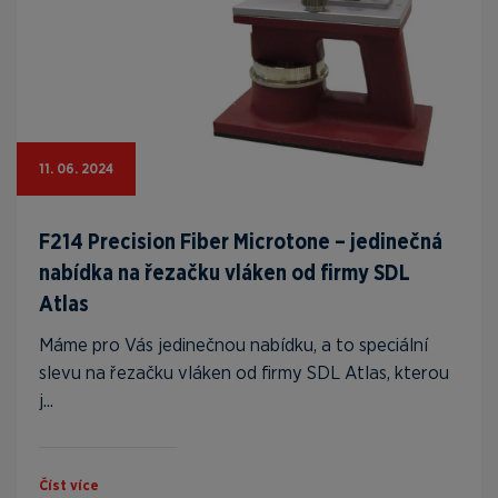
11. 06. 2024
F214 Precision Fiber Microtone – jedinečná
nabídka na řezačku vláken od firmy SDL
Atlas
Máme pro Vás jedinečnou nabídku, a to speciální
slevu na řezačku vláken od firmy SDL Atlas, kterou
j...
Číst více