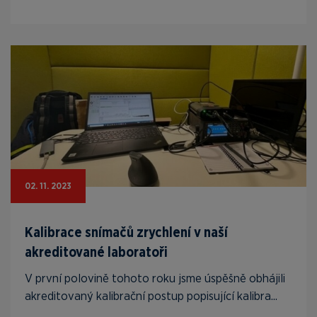
02. 11. 2023
Kalibrace snímačů zrychlení v naší
akreditované laboratoři
V první polovině tohoto roku jsme úspěšně obhájili
akreditovaný kalibrační postup popisující kalibra...