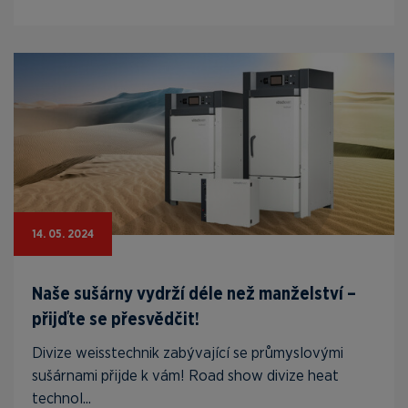
14. 05. 2024
Naše sušárny vydrží déle než manželství –
přijďte se přesvědčit!
Divize weisstechnik zabývající se průmyslovými
sušárnami přijde k vám! Road show divize heat
technol...