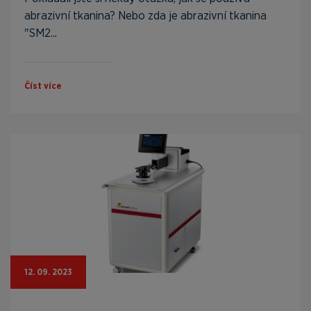
abrazivní tkanina? Nebo zda je abrazivní tkanina
"SM2...
Číst více
12. 09. 2023