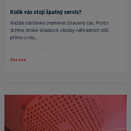
Kolik vás stojí špatný servis?
Každá odstávka znamená ztracený čas. Proto
držíme široké skladové zásoby náhradních dílů
přímo u nás...
Číst více