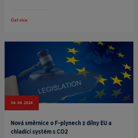
Číst více
04. 04. 2024
Nová směrnice o F-plynech z dílny EU a
chladící systém s CO2