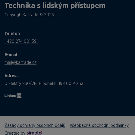
Technika s lidským přístupem
Copyrigh Kaitrade © 2026
Telefon
+420 274 001 391
E-mail
mail@kaitrade.cz
Adresa
U Elektry 830/2B, Hloubětín, 198 00 Praha
Zásady ochrany osobních údajů
Všeobecné obchodní podmínky
Created by