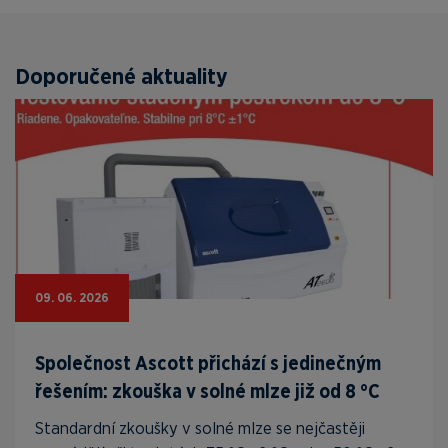
Doporučené aktuality
09. 06. 2026
Společnost Ascott přichází s jedinečným
řešením: zkouška v solné mlze již od 8 °C
Standardní zkoušky v solné mlze se nejčastěji