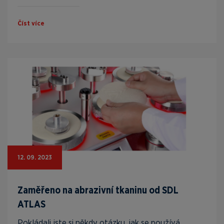
Číst více
12. 09. 2023
Zaměřeno na abrazivní tkaninu od SDL
ATLAS
Pokládali jste si někdy otázku, jak se používá