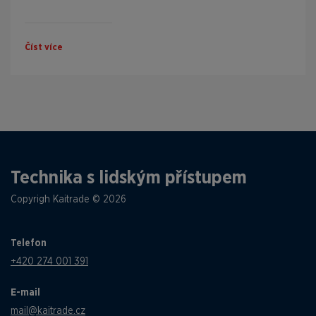
Číst více
Technika s lidským přístupem
Copyrigh Kaitrade © 2026
Telefon
+420 274 001 391
E-mail
mail@kaitrade.cz