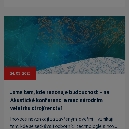
24. 09. 2025
Jsme tam, kde rezonuje budoucnost – na
Akustické konferenci a mezinárodním
veletrhu strojírenství
Inovace nevznikají za zavřenými dveřmi – vznikají
tam, kde se setkávají odborníci, technologie a nov...