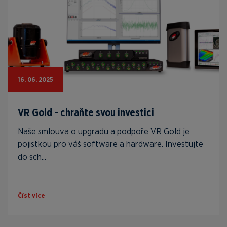
16. 06. 2025
VR Gold - chraňte svou investici
Naše smlouva o upgradu a podpoře VR Gold je
pojistkou pro váš software a hardware. Investujte
do sch...
Číst více