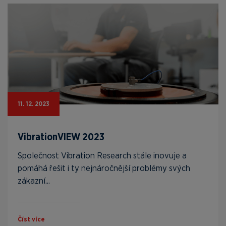
11. 12. 2023
VibrationVIEW 2023
Společnost Vibration Research stále inovuje a
pomáhá řešit i ty nejnáročnější problémy svých
zákazní...
Číst více