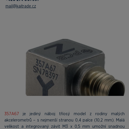
mail@kaitrade.cz
357A67
je jediný náboj tříosý model z rodiny malých
akcelerometrů – s nejmenší stranou 0,4 palce (10,2 mm). Malá
velikost a integrovaný závit M3 x 0,5 mm umožní snadnou