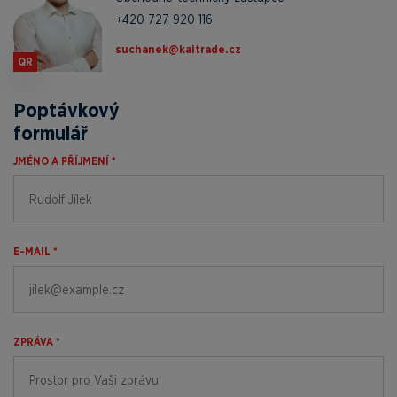
+420 727 920 116
zc.edartiak@kenahcus
QR
Poptávkový
formulář
JMÉNO A PŘÍJMENÍ *
E-MAIL *
ZPRÁVA *