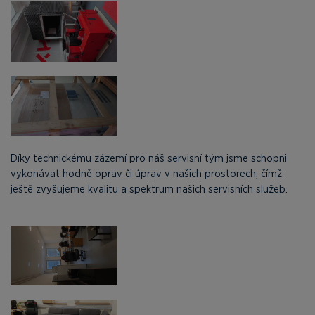
Díky technickému zázemí pro náš servisní tým jsme schopni
vykonávat hodně oprav či úprav v našich prostorech, čímž
ještě zvyšujeme kvalitu a spektrum našich servisních služeb.