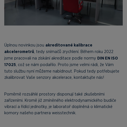
Úplnou novinkou jsou
akreditované kalibrace
akcelerometrů
, tedy snímačů zrychlení. Během roku 2022
jsme pracovali na získání akreditace podle normy
DIN EN ISO
17025
, což se nám podařilo. Proto jsme velmi rádi, že Vám
tuto službu nyní můžeme nabídnout. Pokud tedy potřebujete
zkalibrovat Vaše senzory akcelerace, kontaktujte nás!
Poměrně rozsáhlé prostory disponují také zkušebními
zařízeními. Kromě již zmíněného elektrodynamického budiče
vibrací a řídící jednotky, je laboratoř doplněná o klimatické
komory našeho partnera weisstechnik.