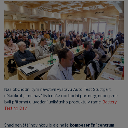
Náš obchodní tým navštívil výstavu Auto Test Stuttgart,
několikrát jsme navštívili naše obchodní partnery, nebo jsme
byli přítomní u uvedení unikátního produktu v rámci
Battery
Testing Day
.
Snad největší novinkou je ale naše
kompetenční centrum