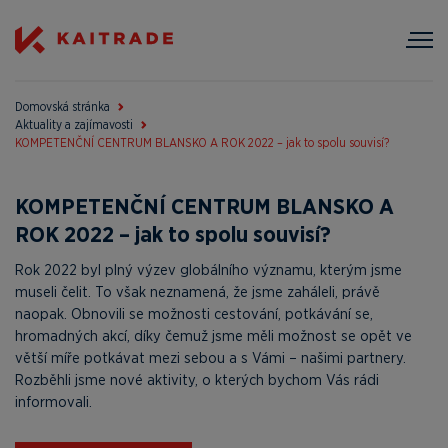
Domovská stránka
Aktuality a zajímavosti
KOMPETENČNÍ CENTRUM BLANSKO A ROK 2022 – jak to spolu souvisí?
KOMPETENČNÍ CENTRUM BLANSKO A
ROK 2022 – jak to spolu souvisí?
Rok 2022 byl plný výzev globálního významu, kterým jsme
museli čelit. To však neznamená, že jsme zaháleli, právě
naopak. Obnovili se možnosti cestování, potkávání se,
hromadných akcí, díky čemuž jsme měli možnost se opět ve
větší míře potkávat mezi sebou a s Vámi – našimi partnery.
Rozběhli jsme nové aktivity, o kterých bychom Vás rádi
informovali.