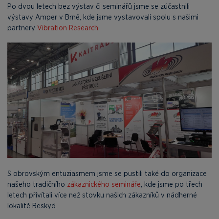
Po dvou letech bez výstav či seminářů jsme se zúčastnili
výstavy Amper v Brně, kde jsme vystavovali spolu s našimi
partnery
Vibration Research
.
S obrovským entuziasmem jsme se pustili také do organizace
našeho tradičního
zákaznického semináře
, kde jsme po třech
letech přivítali více než stovku našich zákazníků v nádherné
lokalitě Beskyd.