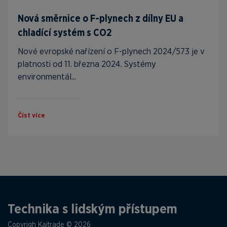
Nová směrnice o F-plynech z dílny EU a
chladící systém s CO2
Nové evropské nařízení o F-plynech 2024/573 je v
platnosti od 11. března 2024. Systémy
environmentál...
Číst více
Technika s lidským přístupem
Copyrigh Kaitrade © 2026