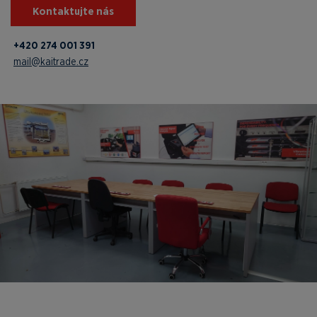
Kontaktujte nás
+420 274 001 391
mail@kaitrade.cz