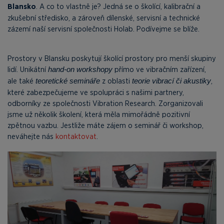
Blansko
. A co to vlastně je? Jedná se o školící, kalibrační a
zkušební středisko, a zároveň dílenské, servisní a technické
zázemí naší servisní společnosti Holab. Podívejme se blíže.
Prostory v Blansku poskytují školící prostory pro menší skupiny
lidí. Unikátní
přímo ve vibračním zařízení,
hand-on workshopy
ale také
z oblasti
,
teoretické semináře
teorie vibrací či akustiky
které zabezpečujeme ve spolupráci s našimi partnery,
odborníky ze společnosti Vibration Research. Zorganizovali
jsme už několik školení, která měla mimořádně pozitivní
zpětnou vazbu. Jestliže máte zájem o seminář či workshop,
neváhejte nás
kontaktovat
.