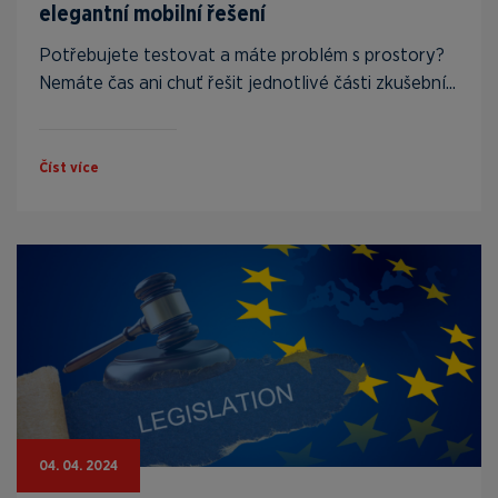
elegantní mobilní řešení
Potřebujete testovat a máte problém s prostory?
Nemáte čas ani chuť řešit jednotlivé části zkušební...
Číst více
04. 04. 2024