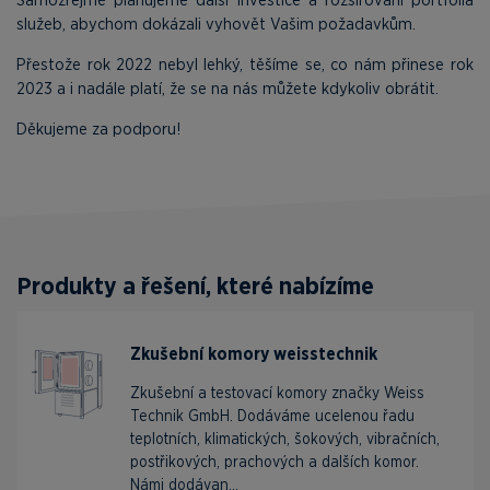
služeb, abychom dokázali vyhovět Vašim požadavkům.
Přestože rok 2022 nebyl lehký, těšíme se, co nám přinese rok
2023 a i nadále platí, že se na nás můžete kdykoliv obrátit.
Děkujeme za podporu!
Produkty a řešení, které nabízíme
Zkušební komory weisstechnik
Zkušební a testovací komory značky Weiss
Technik GmbH. Dodáváme ucelenou řadu
teplotních, klimatických, šokových, vibračních,
postřikových, prachových a dalších komor.
Námi dodávan...