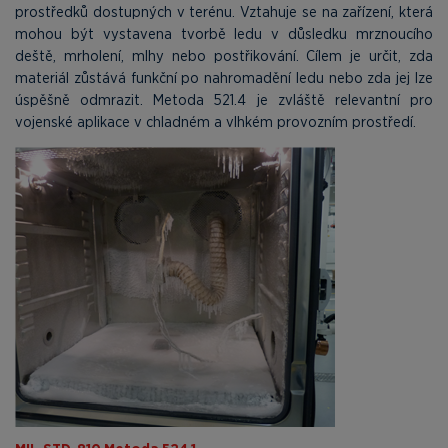
prostředků dostupných v terénu. Vztahuje se na zařízení, která
mohou být vystavena tvorbě ledu v důsledku mrznoucího
deště, mrholení, mlhy nebo postřikování. Cílem je určit, zda
materiál zůstává funkční po nahromadění ledu nebo zda jej lze
úspěšně odmrazit. Metoda 521.4 je zvláště relevantní pro
vojenské aplikace v chladném a vlhkém provozním prostředí.