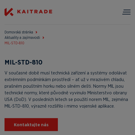
Domovská stránka
Aktuality a zajímavosti
MIL-STD-810
MIL-STD-810
V současné době musí technická zařízení a systémy odolávat
extrémním podmínkám prostředí – ať už v mrazivém chladu,
prašném pouštním horku nebo silném dešti. Normy MIL jsou
technické normy, které původně vyvinulo Ministerstvo obrany
USA (DoD). V posledních letech se použití norem MIL, zejména
MIL-STD-810, výrazně rozšířilo i mimo vojenské aplikace.
Kontaktujte nás