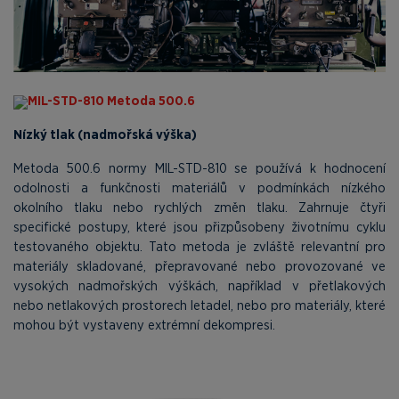
MIL-STD-810 Metoda 500.6
Nízký tlak (nadmořská výška)
Metoda 500.6 normy MIL-STD-810 se používá k hodnocení
odolnosti a funkčnosti materiálů v podmínkách nízkého
okolního tlaku nebo rychlých změn tlaku. Zahrnuje čtyři
specifické postupy, které jsou přizpůsobeny životnímu cyklu
testovaného objektu. Tato metoda je zvláště relevantní pro
materiály skladované, přepravované nebo provozované ve
vysokých nadmořských výškách, například v přetlakových
nebo netlakových prostorech letadel, nebo pro materiály, které
mohou být vystaveny extrémní dekompresi.