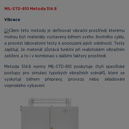
MIL-STD-810 Metoda 514.8
Vibrace
Cílem této metody je definovat vibrační prostředí, kterému
mohou být materiály vystaveny během svého životního cyklu,
a provést laboratorní testy k posouzení jejich odolnosti. Testy
zajišťují, že materiál zůstává funkční při realistickém vibračním
zatížení, a to i v kombinaci s dalšími faktory prostředí.
Metoda 514.8 normy MIL-STD-810 poskytuje čtyři specifické
postupy pro simulaci typických vibračních scénářů, které se
vyskytují během přepravy, provozu nebo skladování
vojenského vybavení.