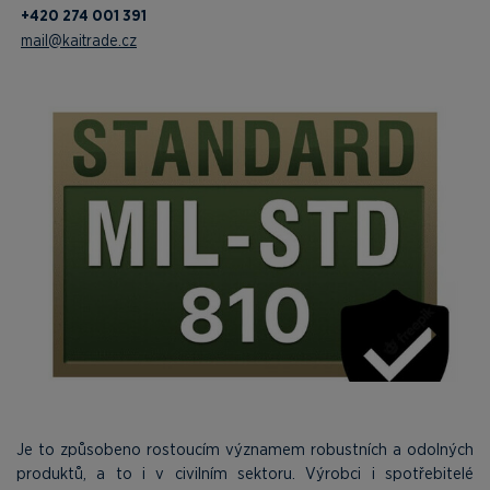
+420 274 001 391
mail@kaitrade.cz
Je to způsobeno rostoucím významem robustních a odolných
produktů, a to i v civilním sektoru. Výrobci i spotřebitelé