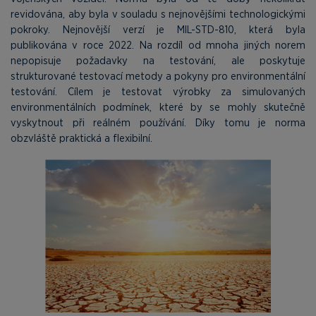
revidována, aby byla v souladu s nejnovějšími technologickými
pokroky. Nejnovější verzí je MIL-STD-810, která byla
publikována v roce 2022. Na rozdíl od mnoha jiných norem
nepopisuje požadavky na testování, ale poskytuje
strukturované testovací metody a pokyny pro environmentální
testování. Cílem je testovat výrobky za simulovaných
environmentálních podmínek, které by se mohly skutečně
vyskytnout při reálném používání. Díky tomu je norma
obzvláště praktická a flexibilní.