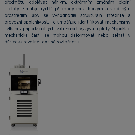
předmětu odolávat náhlým, extrémním změnám okolní
teploty. Simuluje rychlé přechody mezi horkým a studeným
prostředím, aby se vyhodnotila strukturální integrita a
provozní spolehlivost. To umožňuje identifikovat mechanismy
selhání v případě náhlých, extrémních výkyvů teploty. Například
mechanické části se mohou deformovat nebo selhat v
důsledku rozdílné tepelné roztažnosti.