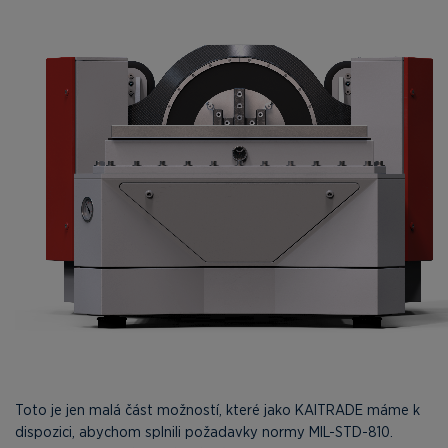
Toto je jen malá část možností, které jako KAITRADE máme k
dispozici, abychom splnili požadavky normy MIL-STD-810.