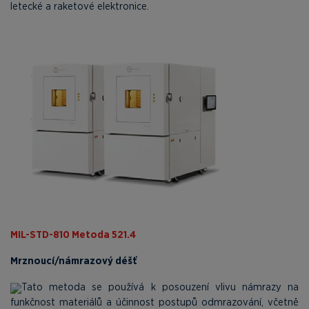
letecké a raketové elektronice.
MIL-STD-810 Metoda 521.4
Mrznoucí/námrazový déšť
Tato metoda se používá k posouzení vlivu námrazy na
funkčnost materiálů a účinnost postupů odmrazování, včetně