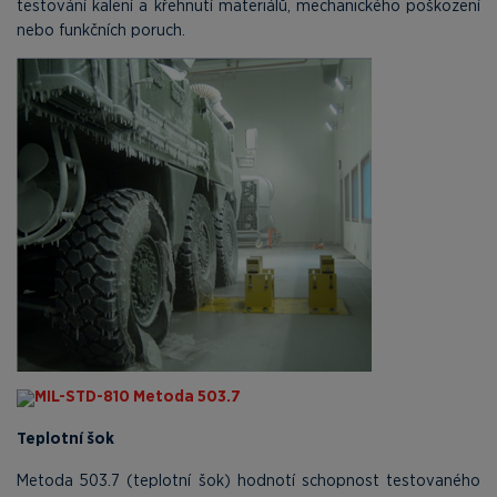
testování kalení a křehnutí materiálů, mechanického poškození
nebo funkčních poruch.
MIL-STD-810 Metoda 503.7
Teplotní šok
Metoda 503.7 (teplotní šok) hodnotí schopnost testovaného