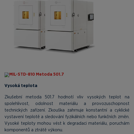
MIL-STD-810 Metoda 501.7
Vysoká teplota
Zkušební metoda 501.7 hodnotí vliv vysokých teplot na
spolehlivost, odolnost materiálu a provozuschopnost
technických zařízení. Zkouška zahrnuje konstantní a cyklické
vystavení teplotě a sledování fyzikálních nebo funkčních změn.
Vysoké teploty mohou vést k degradaci materiálu, poruchám
komponentů a ztrátě výkonu.