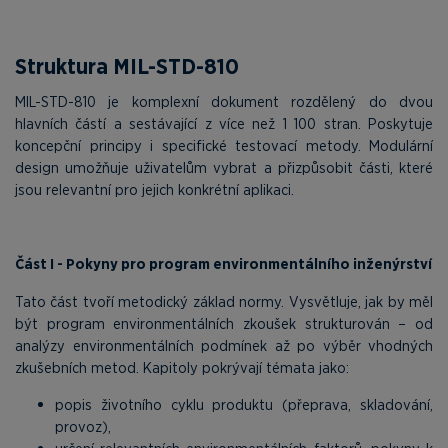
Struktura MIL-STD-810
MIL-STD-810 je komplexní dokument rozdělený do dvou
hlavních částí a sestávající z více než 1 100 stran. Poskytuje
koncepční principy i specifické testovací metody. Modulární
design umožňuje uživatelům vybrat a přizpůsobit části, které
jsou relevantní pro jejich konkrétní aplikaci.
Část I - Pokyny pro program environmentálního inženýrství
Tato část tvoří metodický základ normy. Vysvětluje, jak by měl
být program environmentálních zkoušek strukturován – od
analýzy environmentálních podmínek až po výběr vhodných
zkušebních metod. Kapitoly pokrývají témata jako:
popis životního cyklu produktu (přeprava, skladování,
provoz),