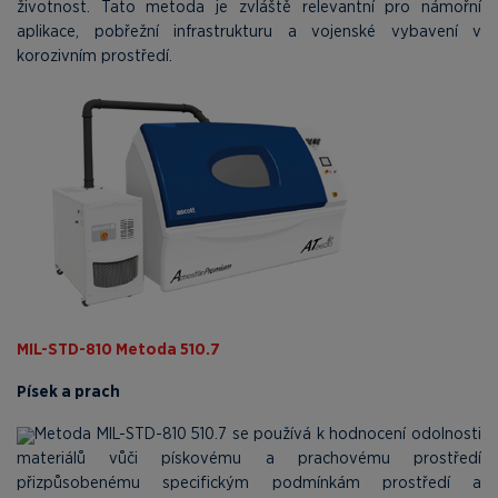
životnost. Tato metoda je zvláště relevantní pro námořní
aplikace, pobřežní infrastrukturu a vojenské vybavení v
korozivním prostředí.
MIL-STD-810 Metoda 510.7
Písek a prach
Metoda MIL-STD-810 510.7 se používá k hodnocení odolnosti
materiálů vůči pískovému a prachovému prostředí
přizpůsobenému specifickým podmínkám prostředí a