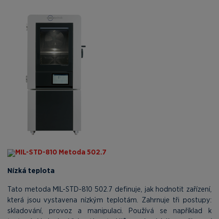
MIL-STD-810 Metoda 502.7
Nízká teplota
Tato metoda MIL-STD-810 502.7 definuje, jak hodnotit zařízení,
která jsou vystavena nízkým teplotám. Zahrnuje tři postupy:
skladování, provoz a manipulaci. Používá se například k