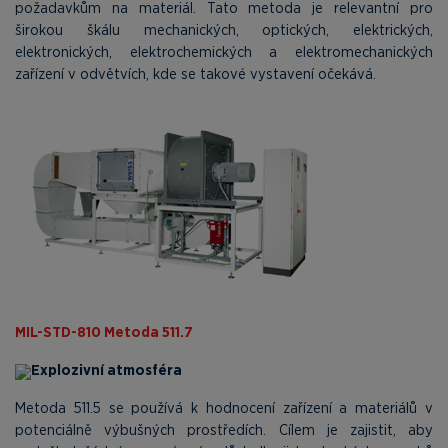
požadavkům na materiál. Tato metoda je relevantní pro
širokou škálu mechanických, optických, elektrických,
elektronických, elektrochemických a elektromechanických
zařízení v odvětvích, kde se takové vystavení očekává.
MIL-STD-810 Metoda 511.7
Explozivní atmosféra
Metoda 511.5 se používá k hodnocení zařízení a materiálů v
potenciálně výbušných prostředích. Cílem je zajistit, aby