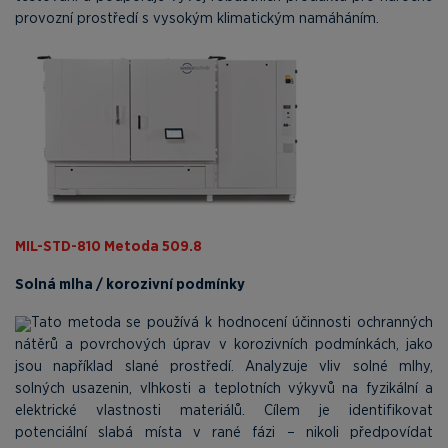
provozní prostředí s vysokým klimatickým namáháním.
MIL-STD-810 Metoda 509.8
Solná mlha / korozivní podmínky
Tato metoda se používá k hodnocení účinnosti ochranných
nátěrů a povrchových úprav v korozivních podmínkách, jako
jsou například slané prostředí. Analyzuje vliv solné mlhy,
solných usazenin, vlhkosti a teplotních výkyvů na fyzikální a
elektrické vlastnosti materiálů. Cílem je identifikovat
potenciální slabá místa v rané fázi – nikoli předpovídat