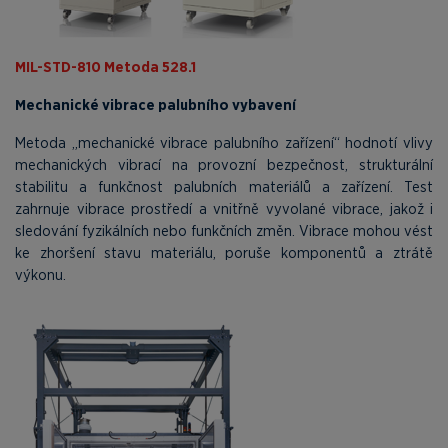
MIL-STD-810 Metoda 528.1
Mechanické vibrace palubního vybavení
Metoda „mechanické vibrace palubního zařízení“ hodnotí vlivy
mechanických vibrací na provozní bezpečnost, strukturální
stabilitu a funkčnost palubních materiálů a zařízení. Test
zahrnuje vibrace prostředí a vnitřně vyvolané vibrace, jakož i
sledování fyzikálních nebo funkčních změn. Vibrace mohou vést
ke zhoršení stavu materiálu, poruše komponentů a ztrátě
výkonu.