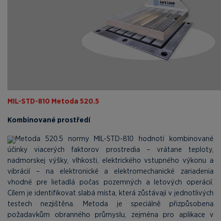
MIL-STD-810 Metoda 520.5
Kombinované prostředí
Metoda 520.5 normy MIL-STD-810 hodnotí kombinované
účinky viacerých faktorov prostredia – vrátane teploty,
nadmorskej výšky, vlhkosti, elektrického vstupného výkonu a
vibrácií – na elektronické a elektromechanické zariadenia
vhodné pre lietadlá počas pozemných a letových operácií.
Cílem je identifikovat slabá místa, která zůstávají v jednotlivých
testech nezjištěna. Metoda je speciálně přizpůsobena
požadavkům obranného průmyslu, zejména pro aplikace v