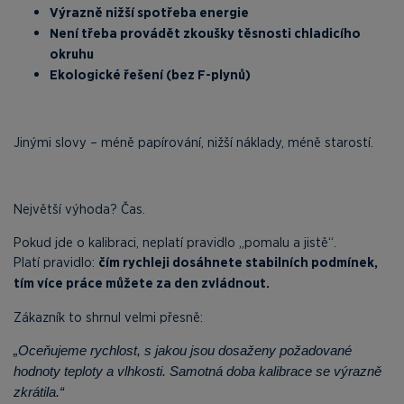
Výrazně nižší spotřeba energie
Není třeba provádět zkoušky těsnosti chladicího
okruhu
Ekologické řešení (bez F-plynů)
Jinými slovy – méně papírování, nižší náklady, méně starostí.
Největší výhoda? Čas.
Pokud jde o kalibraci, neplatí pravidlo „pomalu a jistě“.
Platí pravidlo:
čím rychleji dosáhnete stabilních podmínek,
tím více práce můžete za den zvládnout.
Zákazník to shrnul velmi přesně:
„Oceňujeme rychlost, s jakou jsou dosaženy požadované
hodnoty teploty a vlhkosti. Samotná doba kalibrace se výrazně
zkrátila.“