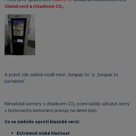
ClimeEvent
s
chladivem CO₂
.
A právě zde začíná rozdíl mezi „funguje to“ a „funguje to
perfektně“.
Klimatické komory s chladivem CO
ocení každý uživatel, který
2
s testovacími komorami pracuje na denní bázi.
Co se změnilo oproti klasické verzi:
Extrémně nízká hlučnost