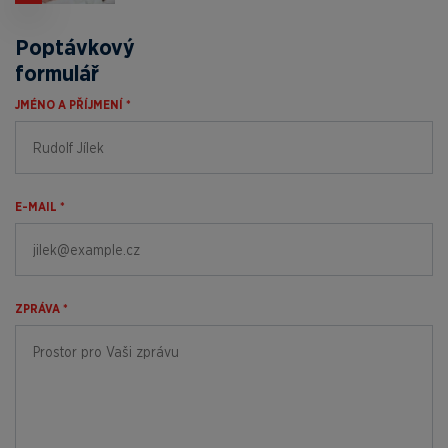
Poptávkový
formulář
JMÉNO A PŘÍJMENÍ *
E-MAIL *
ZPRÁVA *