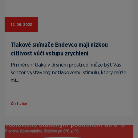
12. 06. 2023
Tlakové snímače Endevco mají nízkou
citlivost vůči vstupu zrychlení
Při měření tlaku v drsném prostředí může být Váš
senzor vystavený netlakovému stimulu, který může
mí...
Číst více