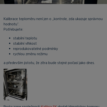
Kalibrace teploměru není jen o „kontrole, zda ukazuje správnou
hodnotu“.
Potřebujete:
stabilní teplotu
stabilní vlhkost
reprodukovatelné podmínky
rychlou změnu režimu
a především jistotu, že zítra bude stejné počasí jako dnes.
Proto jsme společnosti
Kalibra SK
dodali klimatickou komoru