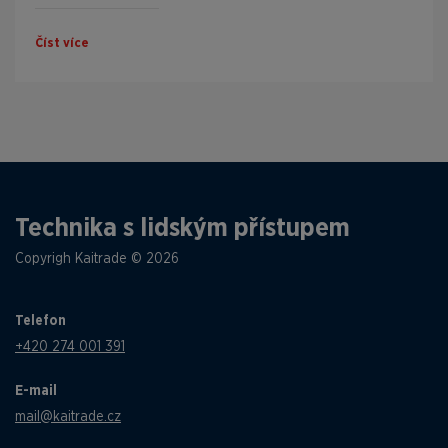
Číst více
Technika s lidským přístupem
Copyrigh Kaitrade © 2026
Telefon
+420 274 001 391
E-mail
mail@kaitrade.cz