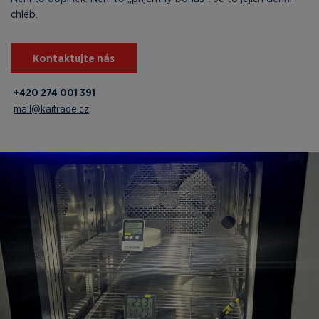
chléb.
Kontaktujte nás
+420 274 001 391
mail@kaitrade.cz