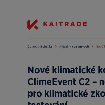
Domovská stránka
Aktuality a zajímavosti
Nové k
Nové klimatické 
ClimeEvent C2 – n
pro klimatické zk