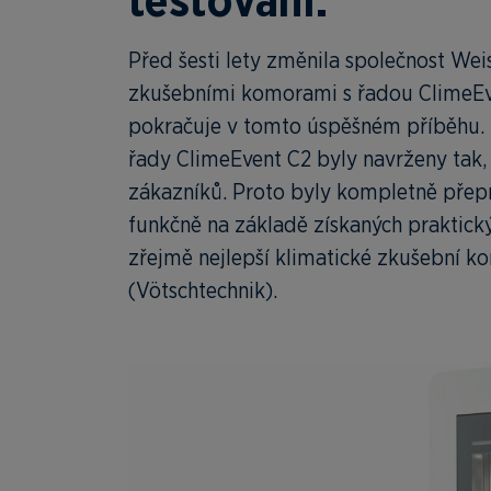
testování.
Před šesti lety změnila společnost Wei
zkušebními komorami s řadou ClimeEve
pokračuje v tomto úspěšném příběhu. 
řady ClimeEvent C2 byly navrženy tak
zákazníků. Proto byly kompletně přepr
funkčně na základě získaných praktick
zřejmě nejlepší klimatické zkušební k
(Vötschtechnik).