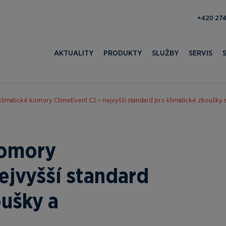
193 100 
AKTUALITY
PRODUKTY
SLUŽBY
SERVIS
limatické komory ClimeEvent C2 – nejvyšší standard pro klimatické zkoušky a
komory
ejvyšší standard
oušky a