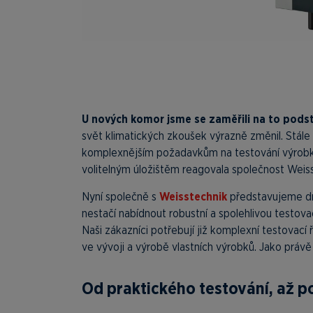
U nových komor jsme se zaměřili na to pods
svět klimatických zkoušek výrazně změnil. Stále n
komplexnějším požadavkům na testování výrobků
volitelným úložištěm reagovala společnost Weis
Nyní společně s
Weisstechnik
představujeme dru
nestačí nabídnout robustní a spolehlivou testov
Naši zákazníci potřebují již komplexní testovací 
ve vývoji a výrobě vlastních výrobků. Jako prá
Od praktického testování, až p