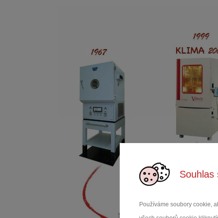
Souhlas 
Používáme soubory cookie, ab