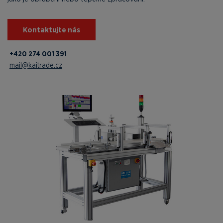
Kontaktujte nás
+420 274 001 391
mail@kaitrade.cz