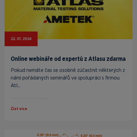
22. 01. 2024
Online webináře od expertů z Atlasu zdarma
Pokud nemáte čas se osobně zúčastnit některých z
námi pořádaných seminářů ve spolupráci s firmou
Atl...
Číst více