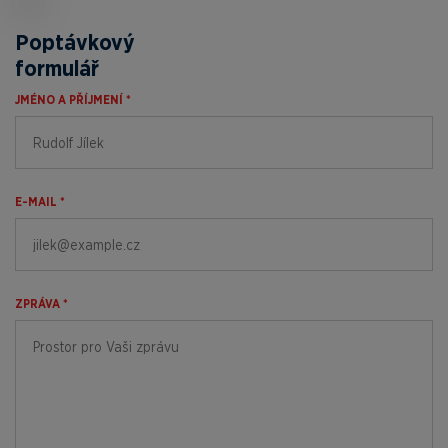
Poptávkový
formulář
JMÉNO A PŘÍJMENÍ *
E-MAIL *
ZPRÁVA *