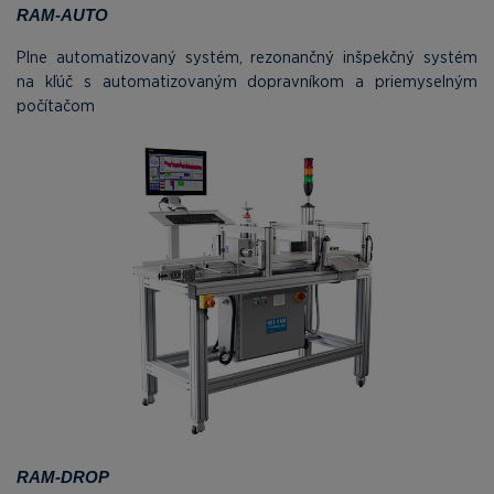
RAM-AUTO
Plne automatizovaný systém, rezonančný inšpekčný systém
na kľúč s automatizovaným dopravníkom a priemyselným
počítačom
RAM-DROP