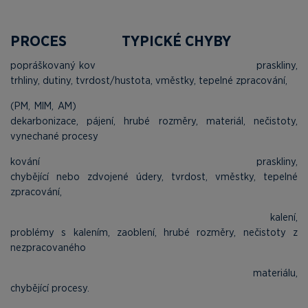
PROCES TYPICKÉ CHYBY
popráškovaný kov praskliny,
trhliny, dutiny, tvrdost/hustota, vměstky, tepelné zpracování,
(PM, MIM, AM)
dekarbonizace, pájení, hrubé rozměry, materiál, nečistoty,
vynechané procesy
kování praskliny,
chybějící nebo zdvojené údery, tvrdost, vměstky, tepelné
zpracování,
kalení,
problémy s kalením, zaoblení, hrubé rozměry, nečistoty z
nezpracovaného
materiálu,
chybějící procesy.