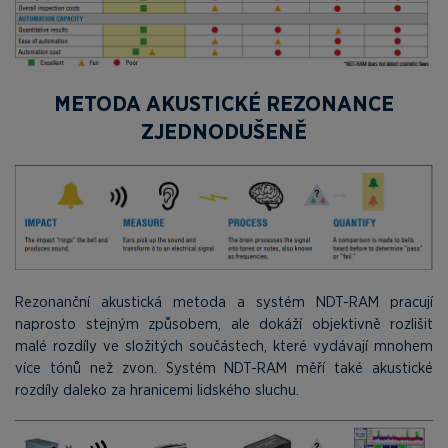
METODA AKUSTICKÉ REZONANCE
ZJEDNODUŠENĚ
Rezonanční akustická metoda a systém NDT-RAM pracují
naprosto stejným způsobem, ale dokáží objektivně rozlišit
malé rozdíly ve složitých součástech, které vydávají mnohem
více tónů než zvon. Systém NDT-RAM měří také akustické
rozdíly daleko za hranicemi lidského sluchu.