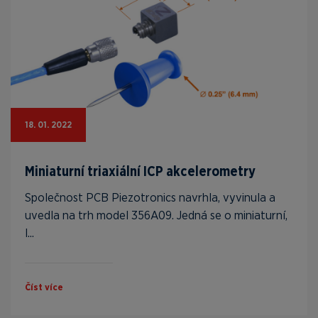
18. 01. 2022
Miniaturní triaxiální ICP akcelerometry
Společnost PCB Piezotronics navrhla, vyvinula a
uvedla na trh model 356A09. Jedná se o miniaturní,
l...
Číst více