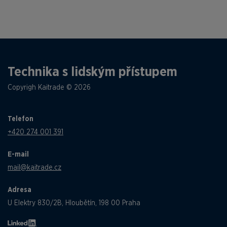
Technika s lidským přístupem
Copyrigh Kaitrade © 2026
Telefon
+420 274 001 391
E-mail
mail@kaitrade.cz
Adresa
U Elektry 830/2B, Hloubětín, 198 00 Praha