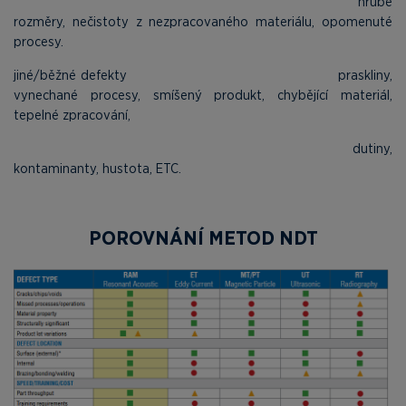
hrubé
rozměry, nečistoty z nezpracovaného materiálu, opomenuté
procesy.
jiné/běžné defekty praskliny,
vynechané procesy, smíšený produkt, chybějící materiál,
tepelné zpracování,
dutiny,
kontaminanty, hustota, ETC.
POROVNÁNÍ METOD NDT