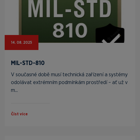
14. 08. 2025
MIL-STD-810
V současné době musí technická zařízení a systémy
odolávat extrémním podmínkám prostředí – ať už v
m...
Číst více