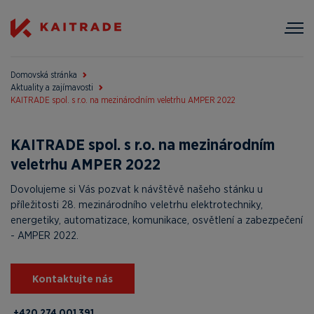
Domovská stránka
Aktuality a zajímavosti
KAITRADE spol. s r.o. na mezinárodním veletrhu AMPER 2022
KAITRADE spol. s r.o. na mezinárodním
veletrhu AMPER 2022
Dovolujeme si Vás pozvat k návštěvě našeho stánku u
příležitosti 28. mezinárodního veletrhu elektrotechniky,
energetiky, automatizace, komunikace, osvětlení a zabezpečení
- AMPER 2022.
Kontaktujte nás
+420 274 001 391