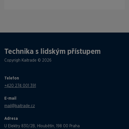
Technika s lidským přístupem
Copyrigh Kaitrade © 2026
Telefon
+420 274 001 391
E-mail
mail@kaitrade.cz
Adresa
U Elektry 830/2B, Hloubětín, 198 00 Praha