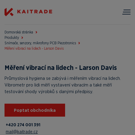
Domovská stránka
Produkty
Snímače, senzory, mikrofony PCB Piezotronics
Měření vibrací na lidech - Larson Davis
Měření vibrací na lidech - Larson Davis
Průmyslová hygiena se zabývá i měřením vibrací na lidech.
Vibrometr pro lidi měří vystavení vibracím a také měří
testování shody výrobků s danými předpisy.
Poptat obchodníka
+420 274 001 391
mail@kaitrade.cz