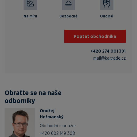
Na míru
Bezpečné
Odolné
Poptat obchodníka
+420 274 001 391
mail@kaitrade.cz
Obraťte se na naše
odborníky
Ondřej
Heřmanský
Obchodní manažer
+420 602 149 308