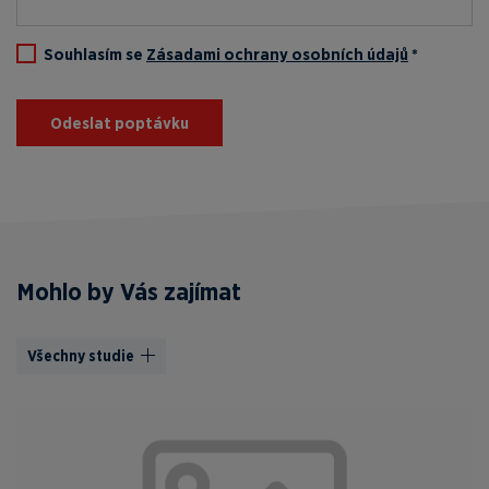
Souhlasím se
Zásadami ochrany osobních údajů
*
Odeslat poptávku
Mohlo by Vás zajímat
Všechny studie