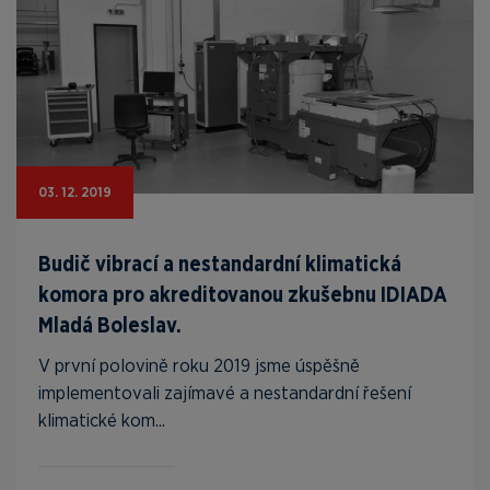
03. 12. 2019
Budič vibrací a nestandardní klimatická
komora pro akreditovanou zkušebnu IDIADA
Mladá Boleslav.
V první polovině roku 2019 jsme úspěšně
implementovali zajímavé a nestandardní řešení
klimatické kom...