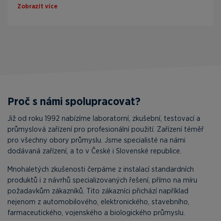
Zobrazit více
Proč s námi spolupracovat?
Již od roku 1992 nabízíme laboratorní, zkušební, testovací a
průmyslová zařízení pro profesionální použití. Zařízení téměř
pro všechny obory průmyslu. Jsme specialisté na námi
dodávaná zařízení, a to v České i Slovenské republice.
Mnohaletých zkušenosti čerpáme z instalací standardních
produktů i z návrhů specializovaných řešení, přímo na míru
požadavkům zákazníků. Tito zákazníci přichází například
nejenom z automobilového, elektronického, stavebního,
farmaceutického, vojenského a biologického průmyslu.