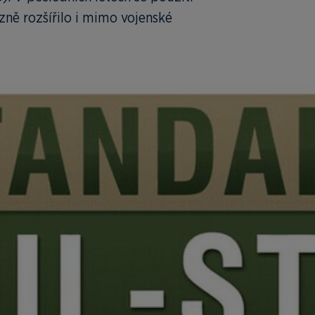
ně rozšířilo i mimo vojenské