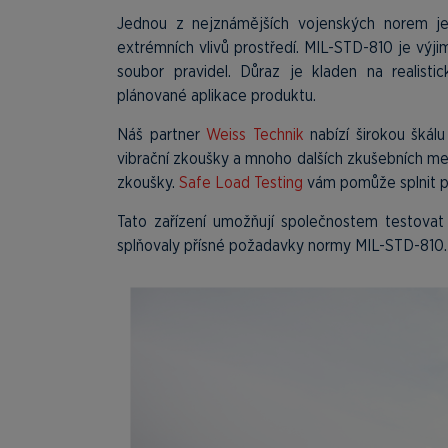
Jednou z nejznámějších vojenských norem je
extrémních vlivů prostředí. MIL-STD-810 je výjim
soubor pravidel. Důraz je kladen na realisti
plánované aplikace produktu.
Náš partner
Weiss Technik
nabízí širokou škál
vibrační zkoušky a mnoho dalších zkušebních m
zkoušky.
Safe Load Testing
vám pomůže splnit p
Tato zařízení umožňují společnostem testovat 
splňovaly přísné požadavky normy MIL-STD-810.