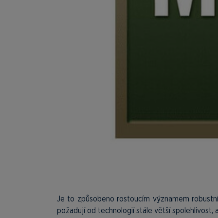
Je to způsobeno rostoucím významem robustních 
požadují od technologií stále větší spolehlivost,