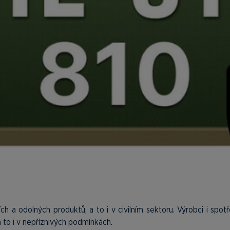
a odolných produktů, a to i v civilním sektoru. Výrobci i spotř
 a to i v nepříznivých podmínkách.