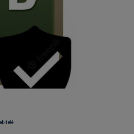
ebitelé