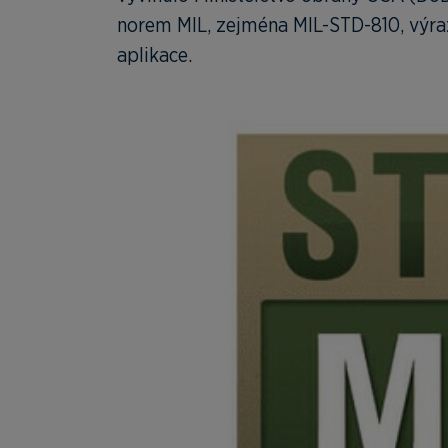
norem MIL, zejména MIL-STD-810, výraz
aplikace.