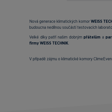
Nová generace klimatických komor
WEISS TEC
budoucna nedílnou součástí testovacích laboratoř
Velké díky patří našim dobrým
přátelům
a
par
firmy
WEISS TECHNIK
.
V případě zájmu o klimatické komory ClimeEven