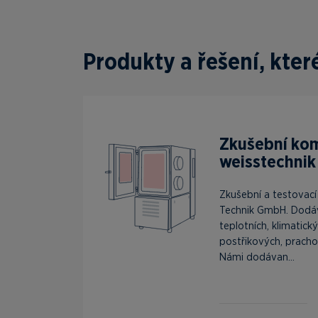
Produkty a řešení, kte
Zkušební ko
weisstechnik
Zkušební a testovac
Technik GmbH. Dodá
teplotních, klimatick
postřikových, pracho
Námi dodávan...