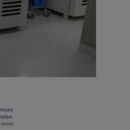
 nějaké
jlépe.
a novou