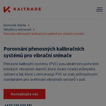
Domovská stránka
Aktuality a zajímavosti
Porovnání přenosných kalibračních systémů pro vibrační snímače
Porovnání přenosných kalibračních
systémů pro vibrační snímače
Přenosné kalibrační systémy (PVC) jsou ideální pro potvrzení
kritických vibračních alarmů, které chrání rotační průmyslná
zařízení a lidi, které s nimi pracují. PVC se staly průmyslovým
standardem pro ověřování vibračních senzorů v poli.
Kontaktujte nás
+420 274 001 391