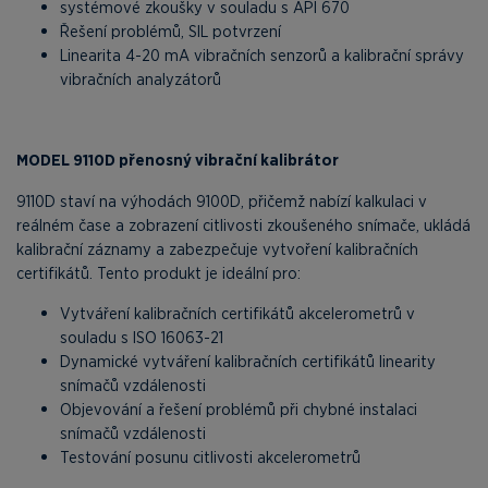
systémové zkoušky v souladu s API 670
Řešení problémů, SIL potvrzení
Linearita 4-20 mA vibračních senzorů a kalibrační správy
vibračních analyzátorů
MODEL 9110D přenosný vibrační kalibrátor
9110D staví na výhodách 9100D, přičemž nabízí kalkulaci v
reálném čase a zobrazení citlivosti zkoušeného snímače, ukládá
kalibrační záznamy a zabezpečuje vytvoření kalibračních
certifikátů. Tento produkt je ideální pro:
Vytváření kalibračních certifikátů akcelerometrů v
souladu s ISO 16063-21
Dynamické vytváření kalibračních certifikátů linearity
snímačů vzdálenosti
Objevování a řešení problémů při chybné instalaci
snímačů vzdálenosti
Testování posunu citlivosti akcelerometrů