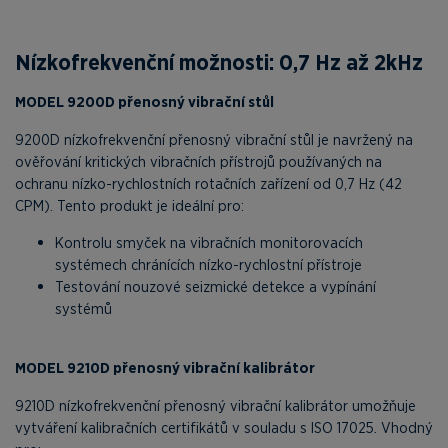
Nízkofrekvenční možnosti: 0,7 Hz až 2kHz
MODEL 9200D přenosný vibrační stůl
9200D nízkofrekvenční přenosný vibrační stůl je navržený na
ověřování kritických vibračních přístrojů používaných na
ochranu nízko-rychlostních rotačních zařízení od 0,7 Hz (42
CPM). Tento produkt je ideální pro:
Kontrolu smyček na vibračních monitorovacích
systémech chránících nízko-rychlostní přístroje
Testování nouzové seizmické detekce a vypínání
systémů
MODEL 9210D přenosný vibrační kalibrátor
9210D nízkofrekvenční přenosný vibrační kalibrátor umožňuje
vytváření kalibračních certifikátů v souladu s ISO 17025. Vhodný