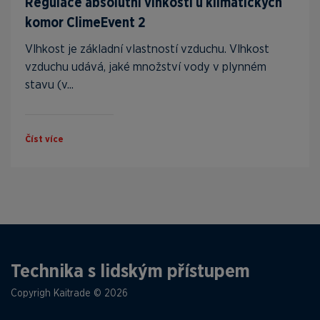
Regulace absolutní vlhkosti u klimatických
komor ClimeEvent 2
Vlhkost je základní vlastností vzduchu. Vlhkost
vzduchu udává, jaké množství vody v plynném
stavu (v...
Číst více
Technika s lidským přístupem
Copyrigh Kaitrade © 2026