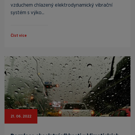
vzduchem chlazený elektrodynamický vibrační
systém s výko...
Číst více
21. 06. 2022