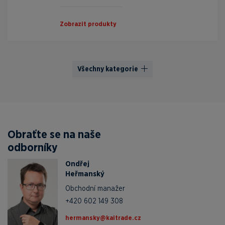
Zobrazit produkty
Všechny kategorie
Obraťte se na naše
odborníky
Ondřej
Heřmanský
Obchodní manažer
+420 602 149 308
zc.edartiak@yksnamreh