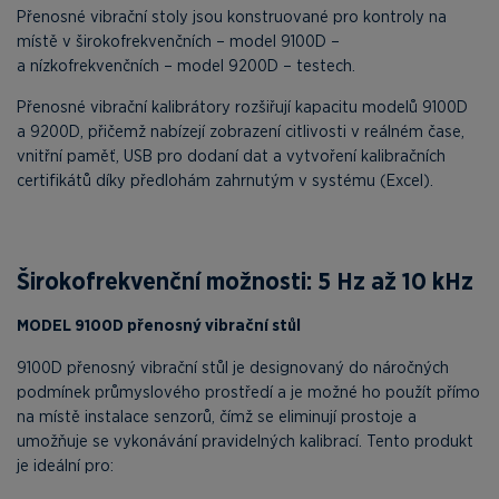
Přenosné vibrační stoly jsou konstruované pro kontroly na
místě v širokofrekvenčních – model 9100D –
a nízkofrekvenčních – model 9200D – testech.
Přenosné vibrační kalibrátory rozšiřují kapacitu modelů 9100D
a 9200D, přičemž nabízejí zobrazení citlivosti v reálném čase,
vnitřní paměť, USB pro dodaní dat a vytvoření kalibračních
certifikátů díky předlohám zahrnutým v systému (Excel).
Širokofrekvenční možnosti: 5 Hz až 10 kHz
MODEL 9100D přenosný vibrační stůl
9100D přenosný vibrační stůl je designovaný do náročných
podmínek průmyslového prostředí a je možné ho použít přímo
na místě instalace senzorů, čímž se eliminují prostoje a
umožňuje se vykonávání pravidelných kalibrací. Tento produkt
je ideální pro: