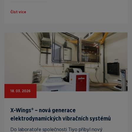
Číst více
18. 03. 2026
X-Wings® – nová generace
elektrodynamických vibračních systémů
Do laboratoře společnosti Tiyo přibyl nový