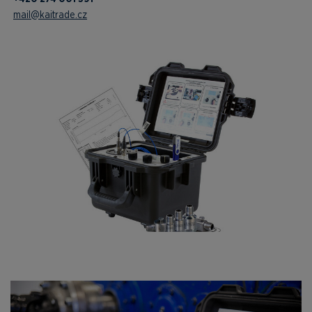
mail@kaitrade.cz