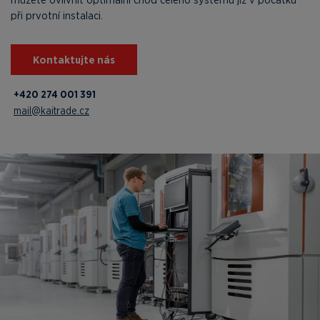
při prvotní instalaci.
Kontaktujte nás
+420 274 001 391
mail@kaitrade.cz