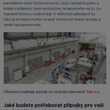
kancelářemi nebo tichými provozy, stačí i společné patro a
krátká vzdálenost mezi místnostmi, nezapomeňte na to, že i
nejmenší komora vydává hluk. V některých případech by
taková instalace mohla výrazně obtěžovat hlukem kolegy a
okolní spolupracovníky.
Obrazové podklady použity ze zkušební laboratoře
Tiyo a.s.
Jaké budete potřebovat přípojky pro vaši