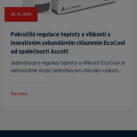
24. 10. 2025
Pokročilá regulace teploty a vlhkosti s
inovativním sekundárním chlazením EcoCool
od společnosti Ascott
Jednotka pro regulaci teploty a vlhkosti EcoCool je
samostatně stojící jednotka pro cirkulaci vzduch...
Číst více