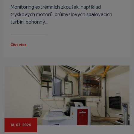
Monitoring extrémních zkoušek, například
tryskových motorů, průmyslových spalovacích
turbín, pohonný...
Číst více
18. 03. 2026