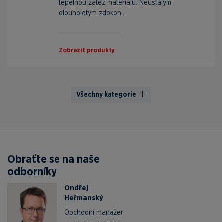
tepelnou zátěž materiálu. Neustálým
dlouholetým zdokon...
Zobrazit produkty
Všechny kategorie
Obraťte se na naše
odborníky
Ondřej
Heřmanský
Obchodní manažer