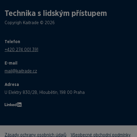
Technika s lidským přístupem
Copyrigh Kaitrade © 2026
Telefon
+420 274 001 391
E-mail
mail@kaitrade.cz
Adresa
U Elektry 830/2B, Hloubětín, 198 00 Praha
Zásady ochrany osobních údajů
Všeobecné obchodní podmínky