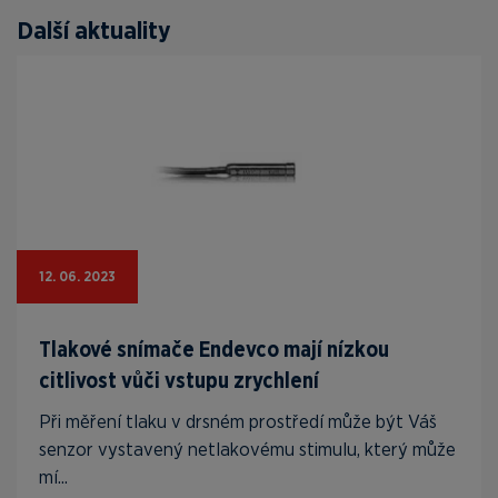
Další aktuality
12. 06. 2023
Tlakové snímače Endevco mají nízkou
citlivost vůči vstupu zrychlení
Při měření tlaku v drsném prostředí může být Váš
senzor vystavený netlakovému stimulu, který může
mí...