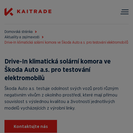
Domovská stránka
Aktuality a zajímavosti
Drive-In klimatická solární komora ve Škoda Auto a.s. pro testování elektromobilů
Drive-In klimatická solární komora ve
Škoda Auto a.s. pro testování
elektromobilů
Škoda Auto a.s. testuje odolnost svých vozů proti různým
negativním vlivům z okolního prostředí, které mají přímou
souvislost s výslednou kvalitou a životností jednotlivých
modelů vycházejících z výrobní linky.
Kontaktujte nás