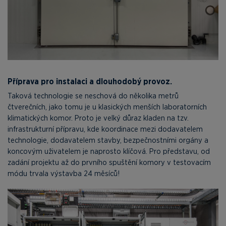
Příprava pro instalaci a dlouhodobý provoz.
Taková technologie se neschová do několika metrů
čtverečních, jako tomu je u klasických menších laboratorních
klimatických komor. Proto je velký důraz kladen na tzv.
infrastrukturní přípravu, kde koordinace mezi dodavatelem
technologie, dodavatelem stavby, bezpečnostními orgány a
koncovým uživatelem je naprosto klíčová. Pro představu, od
zadání projektu až do prvního spuštění komory v testovacím
módu trvala výstavba 24 měsíců!