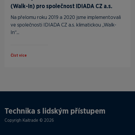
(Walk-In) pro společnost IDIADA CZ a.s.
Na přelomu roku 2019 a 2020 jsme implementovali
ve společnosti IDIADA CZ a.s. klimatickou „Walk-
In“...
Číst více
Technika s lidským přístupem
Copyrigh Kaitrade © 2026