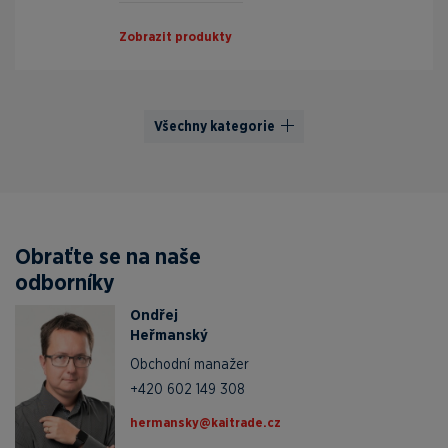
Zobrazit produkty
Všechny kategorie
Obraťte se na naše
odborníky
Ondřej
Heřmanský
Obchodní manažer
+420 602 149 308
zc.edartiak@yksnamreh