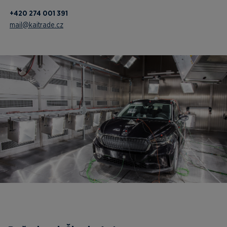
+420 274 001 391
mail@kaitrade.cz