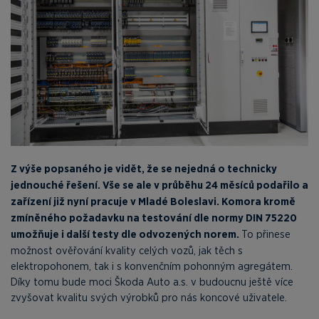
Z výše popsaného je vidět, že se nejedná o technicky
jednouché řešení. Vše se ale v průběhu 24 měsíců podařilo a
zařízení již nyní pracuje v Mladé Boleslavi. Komora kromě
zmíněného požadavku na testování dle normy DIN 75220
umožňuje i další testy dle odvozených norem.
To přinese
možnost ověřování kvality celých vozů, jak těch s
elektropohonem, tak i s konvenčním pohonným agregátem.
Díky tomu bude moci Škoda Auto a.s. v budoucnu ještě více
zvyšovat kvalitu svých výrobků pro nás koncové uživatele.