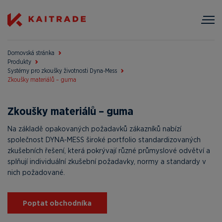
Domovská stránka
Produkty
Systémy pro zkoušky životnosti Dyna-Mess
Zkoušky materiálů – guma
Zkoušky materiálů – guma
Na základě opakovaných požadavků zákazníků nabízí
společnost DYNA-MESS široké portfolio standardizovaných
zkušebních řešení, která pokrývají různé průmyslové odvětví a
splňují individuální zkušební požadavky, normy a standardy v
nich požadované.
Poptat obchodníka