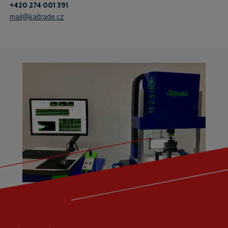
+420 274 001 391
mail@kaitrade.cz