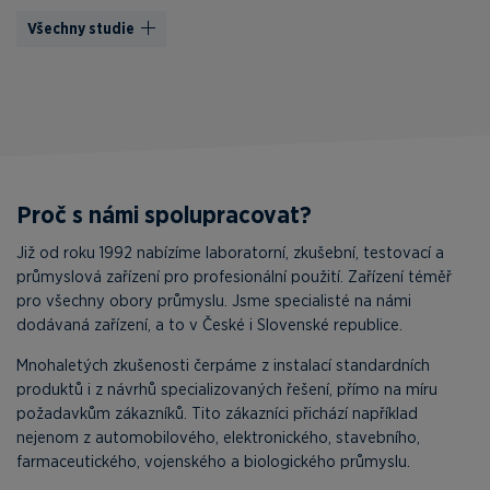
Všechny studie
Proč s námi spolupracovat?
Již od roku 1992 nabízíme laboratorní, zkušební, testovací a
průmyslová zařízení pro profesionální použití. Zařízení téměř
pro všechny obory průmyslu. Jsme specialisté na námi
dodávaná zařízení, a to v České i Slovenské republice.
Mnohaletých zkušenosti čerpáme z instalací standardních
produktů i z návrhů specializovaných řešení, přímo na míru
požadavkům zákazníků. Tito zákazníci přichází například
nejenom z automobilového, elektronického, stavebního,
farmaceutického, vojenského a biologického průmyslu.