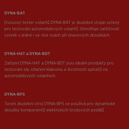
DYNA-BAT
Dvouosý tester volantů DYNA-BAT je zkušební stojan určený
pro testování automobilových volantů. Umožňuje zatěžovat
vzorek v jedné i ve více osách při únavových zkouškách.
DYNA-HAT a DYNA-BDT
Zařízení DYNA-HAT a DYNA-BDT jsou ideální produkty pro
testování síly stlačení klaksonu a životnosti spínačů na
automobilových volantech.
DYNA-BPS
Torzní zkušební stroj DYNA-BPS se používá pro dynamické
zkoušky komponentů elektrických brzdových pedálů.