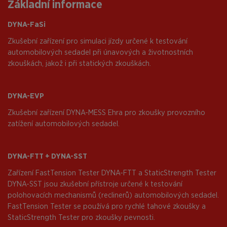
Základní informace
DYNA-FaSi
Zkušební zařízení pro simulaci jízdy určené k testování
automobilových sedadel při únavových a životnostních
zkouškách, jakož i při statických zkouškách.
DYNA-EVP
Zkušební zařízení DYNA-MESS Ehra pro zkoušky provozního
zatížení automobilových sedadel.
DYNA-FTT + DYNA-SST
Zařízení FastTension Tester DYNA-FTT a StaticStrength Tester
DYNA-SST jsou zkušební přístroje určené k testování
polohovacích mechanismů (reclinerů) automobilových sedadel.
FastTension Tester se používá pro rychlé tahové zkoušky a
StaticStrength Tester pro zkoušky pevnosti.