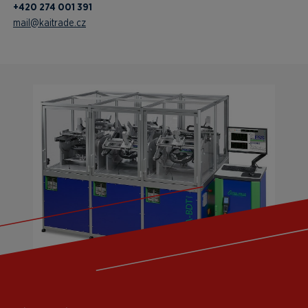
+420 274 001 391
mail@kaitrade.cz