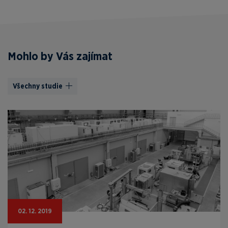
Mohlo by Vás zajímat
Všechny studie
02. 12. 2019