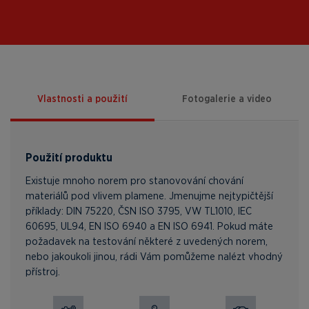
Vlastnosti a použití
Fotogalerie a video
Použití produktu
Existuje mnoho norem pro stanovování chování
materiálů pod vlivem plamene. Jmenujme nejtypičtější
příklady: DIN 75220, ČSN ISO 3795, VW TL1010, IEC
60695, UL94, EN ISO 6940 a EN ISO 6941. Pokud máte
požadavek na testování některé z uvedených norem,
nebo jakoukoli jinou, rádi Vám pomůžeme nalézt vhodný
přístroj.