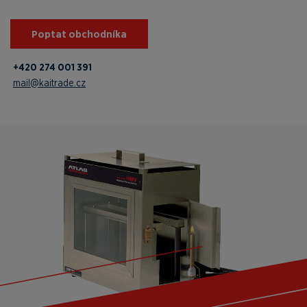
Poptat obchodníka
+420 274 001 391
mail@kaitrade.cz