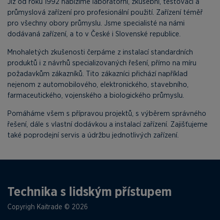
Již od roku 1992 nabízíme laboratorní, zkušební, testovací a
průmyslová zařízení pro profesionální použití. Zařízení téměř
pro všechny obory průmyslu. Jsme specialisté na námi
dodávaná zařízení, a to v České i Slovenské republice.
Mnohaletých zkušenosti čerpáme z instalací standardních
produktů i z návrhů specializovaných řešení, přímo na míru
požadavkům zákazníků. Tito zákazníci přichází například
nejenom z automobilového, elektronického, stavebního,
farmaceutického, vojenského a biologického průmyslu.
Pomáháme všem s přípravou projektů, s výběrem správného
řešení, dále s vlastní dodávkou a instalací zařízení. Zajišťujeme
také poprodejní servis a údržbu jednotlivých zařízení.
Technika s lidským přístupem
Copyrigh Kaitrade © 2026