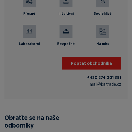
Přesné
Intuitivní
Spolehlivé
Laboratorní
Bezpečné
Na míru
Poptat obchodníka
+420 274 001 391
mail@kaitrade.cz
Obraťte se na naše
odborníky