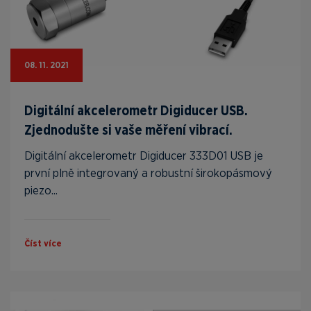
08. 11. 2021
Digitální akcelerometr Digiducer USB.
Zjednodušte si vaše měření vibrací.
Digitální akcelerometr Digiducer 333D01 USB je
první plně integrovaný a robustní širokopásmový
piezo...
Číst více