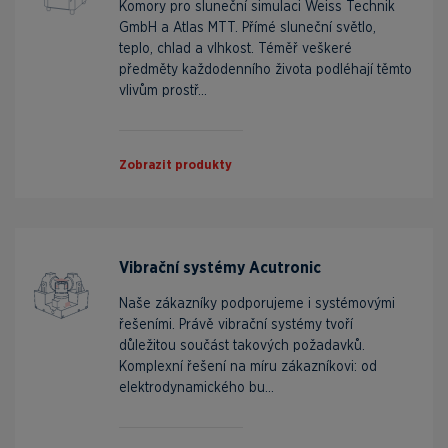
Komory pro sluneční simulaci Weiss Technik
GmbH a Atlas MTT. Přímé sluneční světlo,
teplo, chlad a vlhkost. Téměř veškeré
předměty každodenního života podléhají těmto
vlivům prostř...
Zobrazit produkty
Vibrační systémy Acutronic
Naše zákazníky podporujeme i systémovými
řešeními. Právě vibrační systémy tvoří
důležitou součást takových požadavků.
Komplexní řešení na míru zákazníkovi: od
elektrodynamického bu...