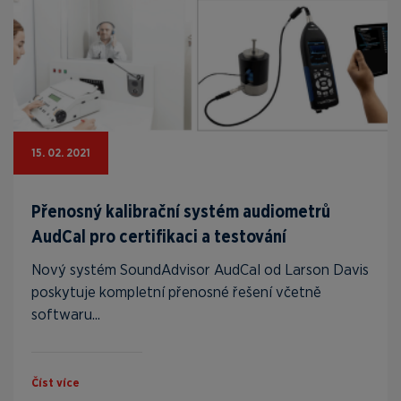
15. 02. 2021
Přenosný kalibrační systém audiometrů
AudCal pro certifikaci a testování
Nový systém SoundAdvisor AudCal od Larson Davis
poskytuje kompletní přenosné řešení včetně
softwaru...
Číst více