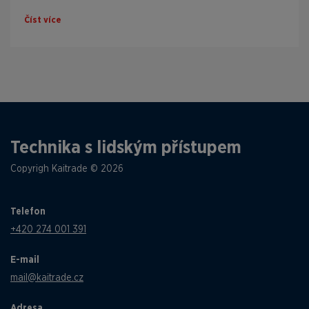
Číst více
Technika s lidským přístupem
Copyrigh Kaitrade © 2026
Telefon
+420 274 001 391
E-mail
mail@kaitrade.cz
Adresa