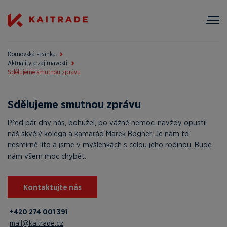
Domovská stránka
Aktuality a zajímavosti
Sdělujeme smutnou zprávu
Sdělujeme smutnou zprávu
Před pár dny nás, bohužel, po vážné nemoci navždy opustil
náš skvělý kolega a kamarád Marek Bogner. Je nám to
nesmírně líto a jsme v myšlenkách s celou jeho rodinou. Bude
nám všem moc chybět.
Kontaktujte nás
+420 274 001 391
mail@kaitrade.cz