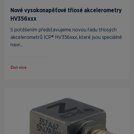
Nové vysokonapěťové tříosé akcelerometry
HV356xxx
S potěšením představujeme novou řadu tříosých
akcelerometrů ICP® HV356xxx, které jsou speciálně
navr...
Číst více