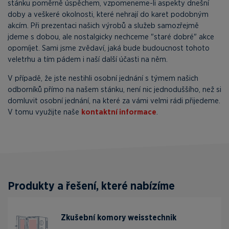
stánku poměrně úspěchem, vzpomeneme-li aspekty dnešní
doby a veškeré okolnosti, které nehrají do karet podobným
akcím. Při prezentaci našich výrobů a služeb samozřejmě
jdeme s dobou, ale nostalgicky nechceme "staré dobré" akce
opomíjet. Sami jsme zvědaví, jaká bude budoucnost tohoto
veletrhu a tím pádem i naší další účasti na něm.
V případě, že jste nestihli osobní jednání s týmem našich
odborníků přímo na našem stánku, není nic jednoduššího, než si
domluvit osobní jednání, na které za vámi velmi rádi přijedeme.
V tomu využijte naše
kontaktní informace
.
Produkty a řešení, které nabízíme
Zkušební komory weisstechnik