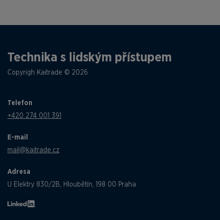
Technika s lidským přístupem
Copyrigh Kaitrade © 2026
Telefon
+420 274 001 391
E-mail
mail@kaitrade.cz
Adresa
U Elektry 830/2B, Hloubětín, 198 00 Praha