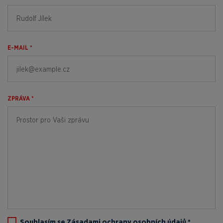
E-MAIL *
ZPRÁVA *
Souhlasím se
Zásadami ochrany osobních údajů
*