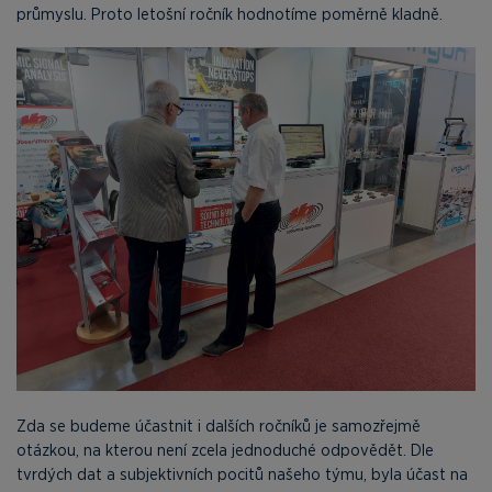
průmyslu. Proto letošní ročník hodnotíme poměrně kladně.
Zda se budeme účastnit i dalších ročníků je samozřejmě
otázkou, na kterou není zcela jednoduché odpovědět. Dle
tvrdých dat a subjektivních pocitů našeho týmu, byla účast na