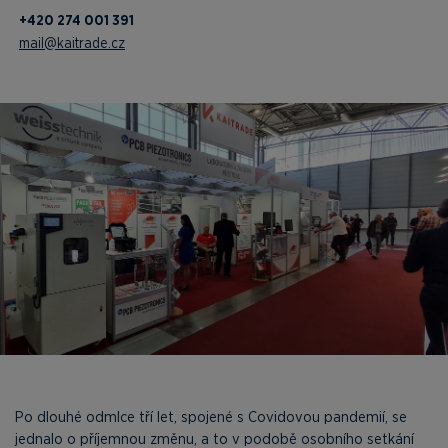
+420 274 001 391
mail@kaitrade.cz
Po dlouhé odmlce tří let, spojené s Covidovou pandemií, se
jednalo o příjemnou změnu, a to v podobě osobního setkání