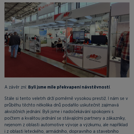
A závěr zní:
Byli jsme mile překvapení návstěvností
.
Stále si tento veletrh drží poměrně vysokou prestiž. I nám se v
průběhu těchto několika dnů podařilo uskutečnit zajimavá
akvizičních jednání. Byli jsme i nadočekávání spokojeni s
počtem a kvalitou jednání se stávajícími partnery a zákazníky,
nejenom z oblasti automotive vývoje a výzkumu, ale například
i z oblasti leteckého, armádního, dopravního a stavebního