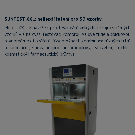
SUNTEST XXL: nejlepší řešení pro 3D vzorky
Model XXL je navržen pro testování velkých a trojrozměrných
vzorků – s nejvyšší testovací komorou ve své třídě a špičkovou
rovnoměrností ozáření. Díky možnosti kombinace různých filtrů
a simulací je ideální pro automobilový, stavební, textilní,
kosmetický i farmaceutický průmysl.