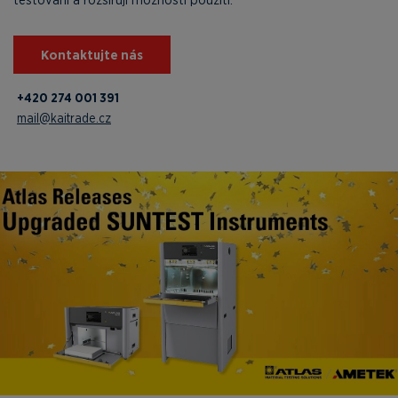
Kontaktujte nás
+420 274 001 391
mail@kaitrade.cz