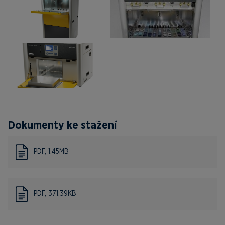
Dokumenty ke stažení
PDF, 1.45MB
PDF, 371.39KB