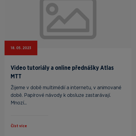
18. 05. 2023
Video tutoriály a online přednášky Atlas
MTT
Žijeme v době multimédií a internetu, v animované
době. Papírové návody k obsluze zastarávají.
Mnozí...
Číst více