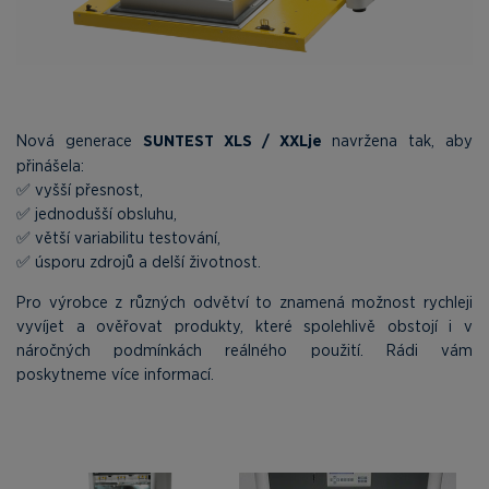
Nová generace
SUNTEST XLS / XXLje
navržena tak, aby
přinášela:
✅ vyšší přesnost,
✅ jednodušší obsluhu,
✅ větší variabilitu testování,
✅ úsporu zdrojů a delší životnost.
Pro výrobce z různých odvětví to znamená možnost rychleji
vyvíjet a ověřovat produkty, které spolehlivě obstojí i v
náročných podmínkách reálného použití. Rádi vám
poskytneme více informací.