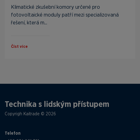
Klimatické zkušební komory určené pro
fotovoltaické moduly patří mezi specializovaná
řešení, která m...
Číst více
Technika s lidským přístupem
Copyrigh Kaitrade © 2026
Telefon