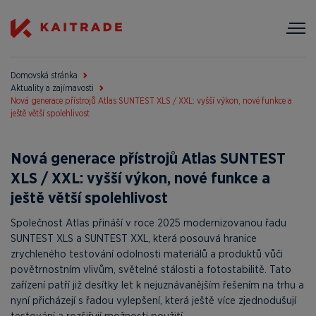
Domovská stránka
Aktuality a zajímavosti
Nová generace přístrojů Atlas SUNTEST XLS / XXL: vyšší výkon, nové funkce a
ještě větší spolehlivost
Nová generace přístrojů Atlas SUNTEST
XLS / XXL: vyšší výkon, nové funkce a
ještě větší spolehlivost
Společnost Atlas přináší v roce 2025 modernizovanou řadu
SUNTEST XLS a SUNTEST XXL, která posouvá hranice
zrychleného testování odolnosti materiálů a produktů vůči
povětrnostním vlivům, světelné stálosti a fotostabilitě. Tato
zařízení patří již desítky let k nejuznávanějším řešením na trhu a
nyní přicházejí s řadou vylepšení, která ještě více zjednodušují
testování a rozšiřují možnosti použití.