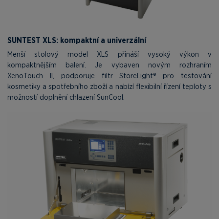
SUNTEST XLS: kompaktní a univerzální
Menší stolový model XLS přináší vysoký výkon v
kompaktnějším balení. Je vybaven novým rozhraním
XenoTouch II, podporuje filtr StoreLight® pro testování
kosmetiky a spotřebního zboží a nabízí flexibilní řízení teploty s
možností doplnění chlazení SunCool.