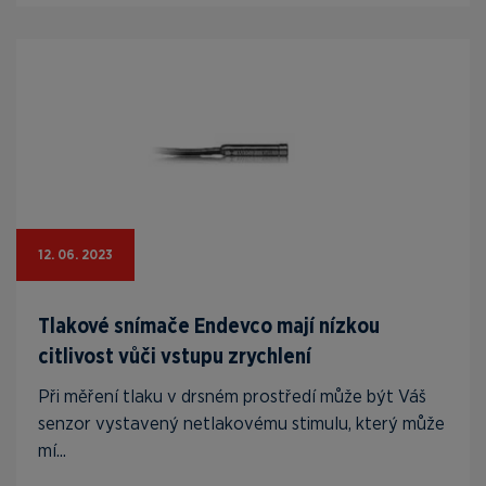
12. 06. 2023
Tlakové snímače Endevco mají nízkou
citlivost vůči vstupu zrychlení
Při měření tlaku v drsném prostředí může být Váš
senzor vystavený netlakovému stimulu, který může
mí...