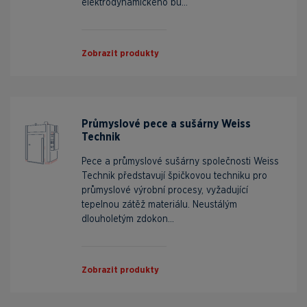
elektrodynamického bu...
Zobrazit produkty
Průmyslové pece a sušárny Weiss
Technik
Pece a průmyslové sušárny společnosti Weiss
Technik představují špičkovou techniku pro
průmyslové výrobní procesy, vyžadující
tepelnou zátěž materiálu. Neustálým
dlouholetým zdokon...
Zobrazit produkty