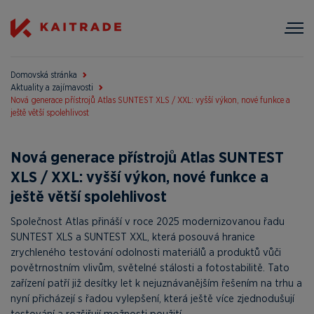
Domovská stránka
Aktuality a zajímavosti
Nová generace přístrojů Atlas SUNTEST XLS / XXL: vyšší výkon, nové funkce a
ještě větší spolehlivost
Nová generace přístrojů Atlas SUNTEST
XLS / XXL: vyšší výkon, nové funkce a
ještě větší spolehlivost
Společnost Atlas přináší v roce 2025 modernizovanou řadu
SUNTEST XLS a SUNTEST XXL, která posouvá hranice
zrychleného testování odolnosti materiálů a produktů vůči
povětrnostním vlivům, světelné stálosti a fotostabilitě. Tato
zařízení patří již desítky let k nejuznávanějším řešením na trhu a
nyní přicházejí s řadou vylepšení, která ještě více zjednodušují
testování a rozšiřují možnosti použití.