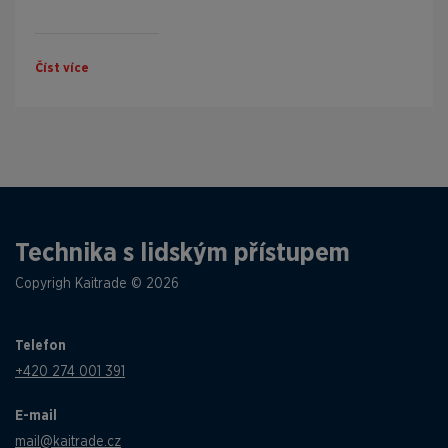
Číst více
Technika s lidským přístupem
Copyrigh Kaitrade © 2026
Telefon
+420 274 001 391
E-mail
mail@kaitrade.cz