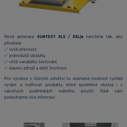
Nová generace
SUNTEST XLS / XXLje
navržena tak, aby
přinášela:
✅ vyšší přesnost,
✅ jednodušší obsluhu,
✅ větší variabilitu testování,
✅ úsporu zdrojů a delší životnost.
Pro výrobce z různých odvětví to znamená možnost rychleji
vyvíjet a ověřovat produkty, které spolehlivě obstojí i v
náročných podmínkách reálného použití. Rádi vám
poskytneme více informací.