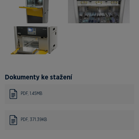
Dokumenty ke stažení
PDF, 1.45MB
PDF, 371.39KB