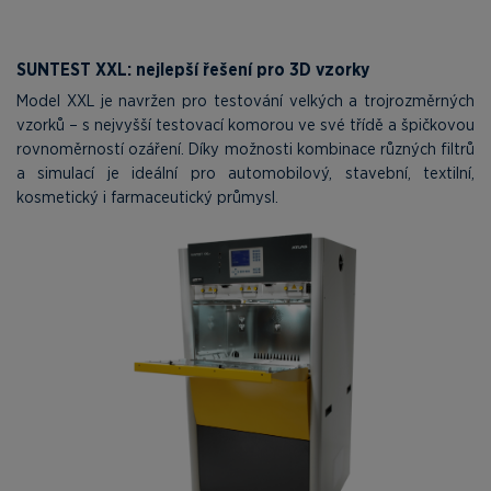
SUNTEST XXL: nejlepší řešení pro 3D vzorky
Model XXL je navržen pro testování velkých a trojrozměrných
vzorků – s nejvyšší testovací komorou ve své třídě a špičkovou
rovnoměrností ozáření. Díky možnosti kombinace různých filtrů
a simulací je ideální pro automobilový, stavební, textilní,
kosmetický i farmaceutický průmysl.