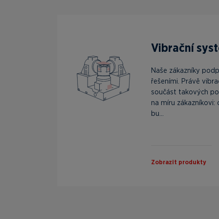
Vibrační sys
Naše zákazníky pod
řešeními. Právě vibra
součást takových po
na míru zákazníkovi:
bu...
Zobrazit produkty