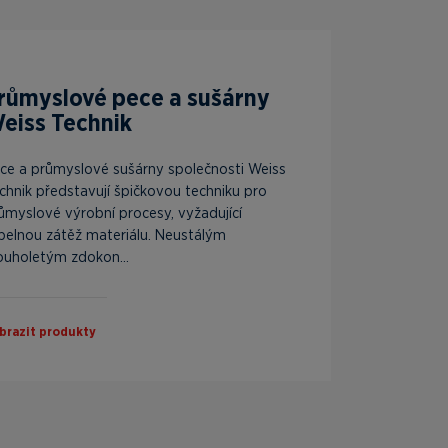
růmyslové pece a sušárny
eiss Technik
ce a průmyslové sušárny společnosti Weiss
chnik představují špičkovou techniku pro
ůmyslové výrobní procesy, vyžadující
pelnou zátěž materiálu. Neustálým
ouholetým zdokon...
brazit produkty