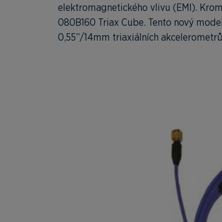
elektromagnetického vlivu (EMI). Krom
080B160 Triax Cube. Tento nový model
0,55”/14mm triaxiálních akcelerometrů