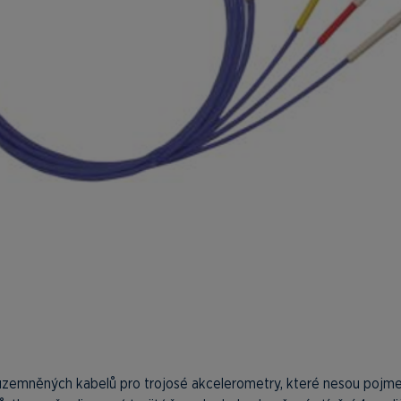
 uzemněných kabelů pro trojosé akcelerometry, které nesou pojm