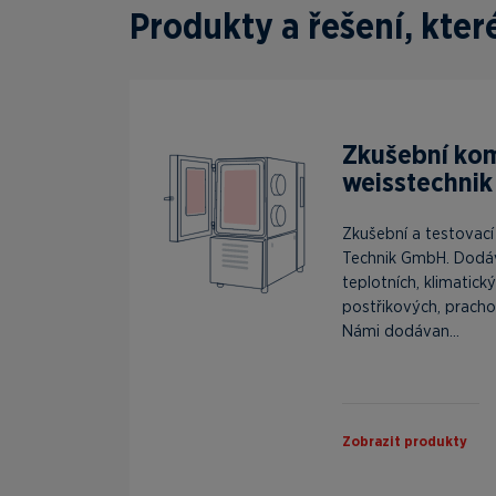
Produkty a řešení, kte
Zkušební ko
weisstechnik
Zkušební a testovac
Technik GmbH. Dodá
teplotních, klimatick
postřikových, pracho
Námi dodávan...
Zobrazit produkty