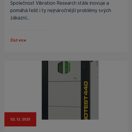
Společnost Vibration Research stále inovuje a
pomáhá řešit i ty nejnáročnější problémy svých
zákazní...
Číst více
02. 12. 2025