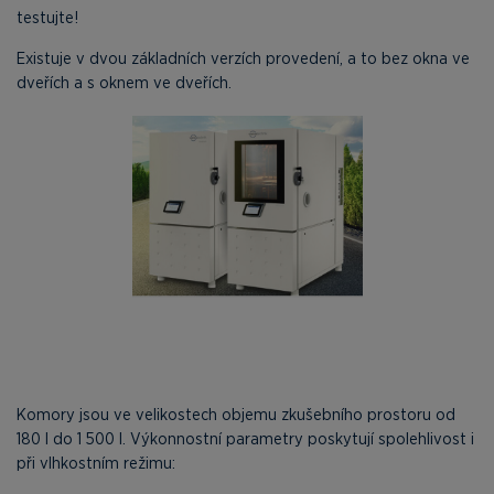
testujte!
Existuje v dvou základních verzích provedení, a to bez okna ve
dveřích a s oknem ve dveřích.
Komory jsou ve velikostech objemu zkušebního prostoru od
180 l do 1 500 l. Výkonnostní parametry poskytují spolehlivost i
při vlhkostním režimu: