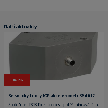
Další aktuality
01. 04. 2026
Seismický tříosý ICP akcelerometr 354A12
Společnost PCB Piezotronics s potěšením uvádí na