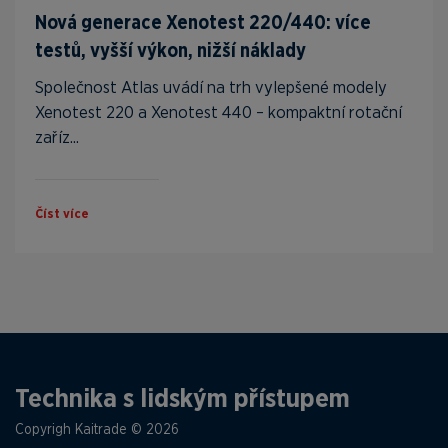
Nová generace Xenotest 220/440: více
testů, vyšší výkon, nižší náklady
Společnost Atlas uvádí na trh vylepšené modely
Xenotest 220 a Xenotest 440 – kompaktní rotační
zaříz...
Číst více
Technika s lidským přístupem
Copyrigh Kaitrade © 2026