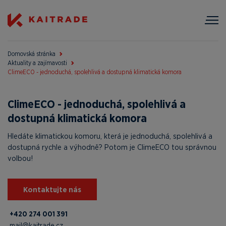
Domovská stránka
Aktuality a zajímavosti
ClimeECO - jednoduchá, spolehlivá a dostupná klimatická komora
ClimeECO - jednoduchá, spolehlivá a
dostupná klimatická komora
Hledáte klimatickou komoru, která je jednoduchá, spolehlivá a
dostupná rychle a výhodně? Potom je ClimeECO tou správnou
volbou!
Kontaktujte nás
+420 274 001 391
mail@kaitrade.cz